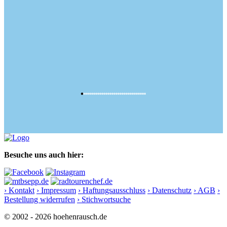
Besuche uns auch hier:
› Kontakt
› Impressum
› Haftungsausschluss
› Datenschutz
› AGB
›
Bestellung widerrufen
› Stichwortsuche
© 2002 - 2026 hoehenrausch.de