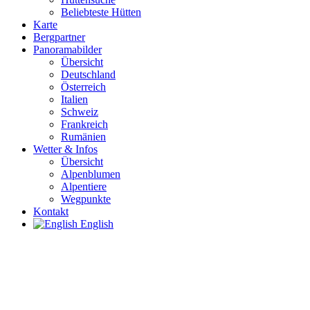
Beliebteste Hütten
Karte
Bergpartner
Panoramabilder
Übersicht
Deutschland
Österreich
Italien
Schweiz
Frankreich
Rumänien
Wetter & Infos
Übersicht
Alpenblumen
Alpentiere
Wegpunkte
Kontakt
English