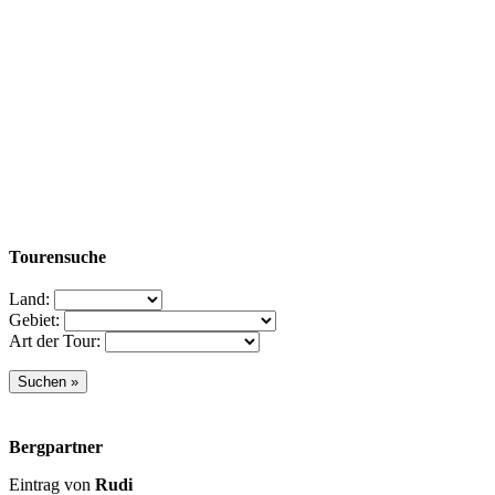
Tourensuche
Land:
Gebiet:
Art der Tour:
Bergpartner
Eintrag von
Rudi