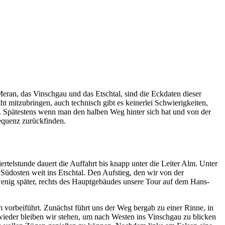
Meran, das Vinschgau und das Etschtal, sind die Eckdaten dieser
 mitzubringen, auch technisch gibt es keinerlei Schwierigkeiten,
. Spätestens wenn man den halben Weg hinter sich hat und von der
requenz zurückfinden.
rtelstunde dauert die Auffahrt bis knapp unter die Leiter Alm. Unter
 Südosten weit ins Etschtal. Den Aufstieg, den wir von der
enig später, rechts des Hauptgebäudes unsere Tour auf dem Hans-
vorbeiführt. Zunächst führt uns der Weg bergab zu einer Rinne, in
ieder bleiben wir stehen, um nach Westen ins Vinschgau zu blicken