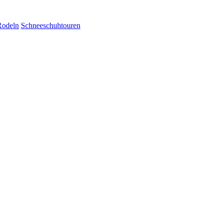
Rodeln
Schneeschuhtouren