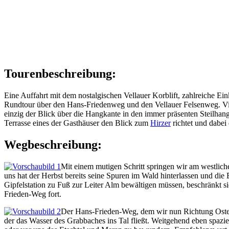
Tourenbeschreibung:
Eine Auffahrt mit dem nostalgischen Vellauer Korblift, zahlreiche Ei
Rundtour über den Hans-Friedenweg und den Vellauer Felsenweg. Viel 
einzig der Blick über die Hangkante in den immer präsenten Steilha
Terrasse eines der Gasthäuser den Blick zum
Hirzer
richtet und dabei
Wegbeschreibung:
Mit einem mutigen Schritt springen wir am westliche
uns hat der Herbst bereits seine Spuren im Wald hinterlassen und die 
Gipfelstation zu Fuß zur Leiter Alm bewältigen müssen, beschränkt 
Frieden-Weg fort.
Der Hans-Frieden-Weg, dem wir nun Richtung Osten f
der das Wasser des Grabbaches ins Tal fließt. Weitgehend eben spaz