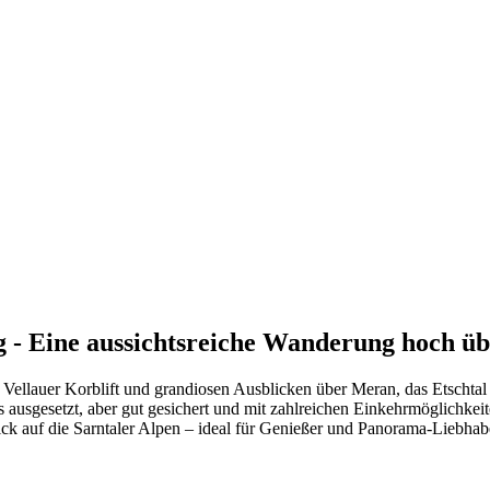
 - Eine aussichtsreiche Wanderung hoch ü
Vellauer Korblift und grandiosen Ausblicken über Meran, das Etschta
ausgesetzt, aber gut gesichert und mit zahlreichen Einkehrmöglichkei
ck auf die Sarntaler Alpen – ideal für Genießer und Panorama-Liebhab