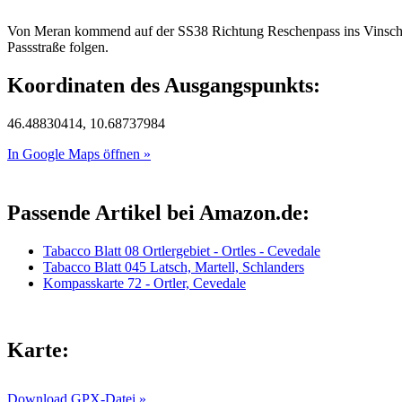
Von Meran kommend auf der SS38 Richtung Reschenpass ins Vinschgau 
Passstraße folgen.
Koordinaten des Ausgangspunkts:
46.48830414, 10.68737984
In Google Maps öffnen »
Passende Artikel bei Amazon.de:
Tabacco Blatt 08 Ortlergebiet - Ortles - Cevedale
Tabacco Blatt 045 Latsch, Martell, Schlanders
Kompasskarte 72 - Ortler, Cevedale
Karte:
Download GPX-Datei »