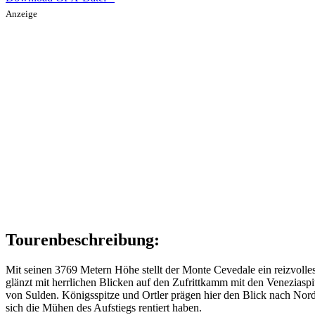
Anzeige
Tourenbeschreibung:
Mit seinen 3769 Metern Höhe stellt der Monte Cevedale ein reizvolles
glänzt mit herrlichen Blicken auf den Zufrittkamm mit den Veneziasp
von Sulden. Königsspitze und Ortler prägen hier den Blick nach Nord
sich die Mühen des Aufstiegs rentiert haben.