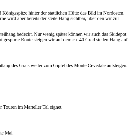
önigsspitze hinter der stattlichen Hütte das Bild im Nordosten,
e wird aber bereits der steile Hang sichtbar, über den wir zur
 Steilhang bedeckt. Nur wenig später können wir auch das Skidepot
ut gespurte Route steigen wir auf dem ca. 40 Grad steilen Hang auf.
tlang des Grats weiter zum Gipfel des Monte Cevedale aufsteigen.
r Touren im Marteller Tal eignet.
te Mai.