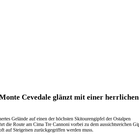
Monte Cevedale glänzt mit einer herrlichen
hertes Gelände auf einen der höchsten Skitourengipfel der Ostalpen
ührt die Route am Cima Tre Cannoni vorbei zu dem aussichtsreichen Gi
 oft auf Steigeisen zurückgegriffen werden muss.