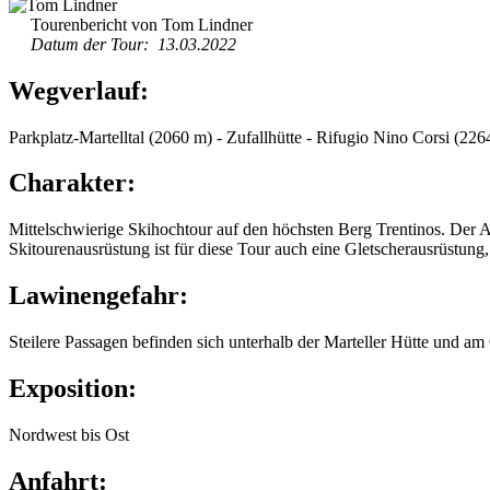
Tourenbericht von Tom Lindner
Datum der Tour: 13.03.2022
Wegverlauf:
Parkplatz-Martelltal (2060 m) - Zufallhütte - Rifugio Nino Corsi (22
Charakter:
Mittelschwierige Skihochtour auf den höchsten Berg Trentinos. Der Au
Skitourenausrüstung ist für diese Tour auch eine Gletscherausrüstun
Lawinengefahr:
Steilere Passagen befinden sich unterhalb der Marteller Hütte und a
Exposition:
Nordwest bis Ost
Anfahrt: