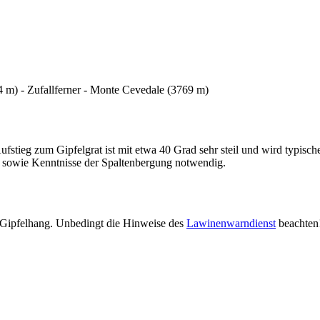
64 m) - Zufallferner - Monte Cevedale (3769 m)
fstieg zum Gipfelgrat ist mit etwa 40 Grad sehr steil und wird typisch
g, sowie Kenntnisse der Spaltenbergung notwendig.
m Gipfelhang. Unbedingt die Hinweise des
Lawinenwarndienst
beachten