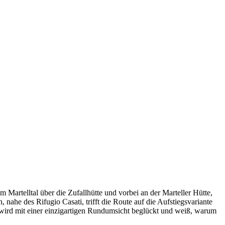
 Martelltal über die Zufallhütte und vorbei an der Marteller Hütte,
 nahe des Rifugio Casati, trifft die Route auf die Aufstiegsvariante
 wird mit einer einzigartigen Rundumsicht beglückt und weiß, warum