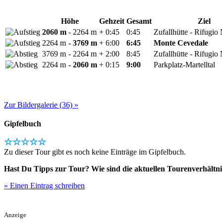
Höhe
Gehzeit
Gesamt
Ziel
2060 m
- 2264 m
+ 0:45
0:45
Zufallhütte - Rifugio
2264 m
- 3769 m
+ 6:00
6:45
Monte Cevedale
3769 m
- 2264 m
+ 2:00
8:45
Zufallhütte - Rifugio
2264 m
- 2060 m
+ 0:15
9:00
Parkplatz-Martelltal
Zur Bildergalerie (36) »
Gipfelbuch
☆☆☆☆☆
Zu dieser Tour gibt es noch keine Einträge im Gipfelbuch.
Hast Du Tipps zur Tour? Wie sind die aktuellen Tourenverhältni
» Einen Eintrag schreiben
Anzeige