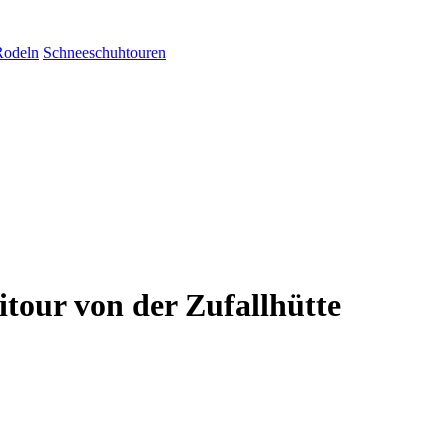
Rodeln
Schneeschuhtouren
itour von der Zufallhütte