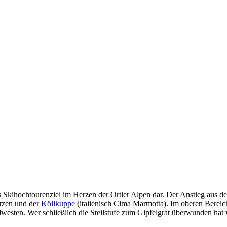
 Skihochtourenziel im Herzen der Ortler Alpen dar. Der Anstieg aus dem
itzen und der
Köllkuppe
(italienisch Cima Marmotta). Im oberen Bereich,
westen. Wer schließlich die Steilstufe zum Gipfelgrat überwunden hat