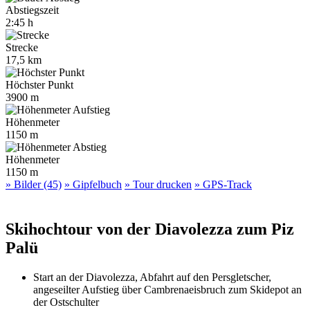
Abstiegszeit
2:45 h
Strecke
17,5 km
Höchster Punkt
3900 m
Höhenmeter
1150 m
Höhenmeter
1150 m
» Bilder (45)
» Gipfelbuch
» Tour drucken
» GPS-Track
Skihochtour von der Diavolezza zum Piz
Palü
Start an der Diavolezza, Abfahrt auf den Persgletscher,
angeseilter Aufstieg über Cambrenaeisbruch zum Skidepot an
der Ostschulter