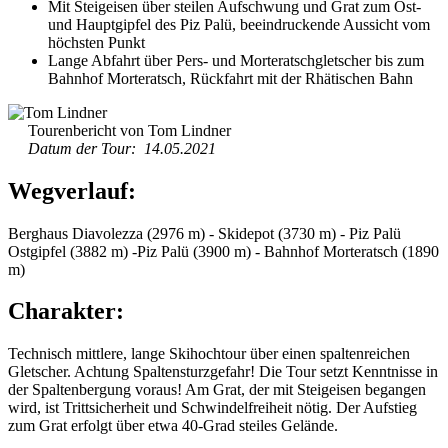
Mit Steigeisen über steilen Aufschwung und Grat zum Ost-
und Hauptgipfel des Piz Palü, beeindruckende Aussicht vom
höchsten Punkt
Lange Abfahrt über Pers- und Morteratschgletscher bis zum
Bahnhof Morteratsch, Rückfahrt mit der Rhätischen Bahn
Tourenbericht von Tom Lindner
Datum der Tour: 14.05.2021
Wegverlauf:
Berghaus Diavolezza (2976 m) - Skidepot (3730 m) - Piz Palü
Ostgipfel (3882 m) -Piz Palü (3900 m) - Bahnhof Morteratsch (1890
m)
Charakter:
Technisch mittlere, lange Skihochtour über einen spaltenreichen
Gletscher. Achtung Spaltensturzgefahr! Die Tour setzt Kenntnisse in
der Spaltenbergung voraus! Am Grat, der mit Steigeisen begangen
wird, ist Trittsicherheit und Schwindelfreiheit nötig. Der Aufstieg
zum Grat erfolgt über etwa 40-Grad steiles Gelände.