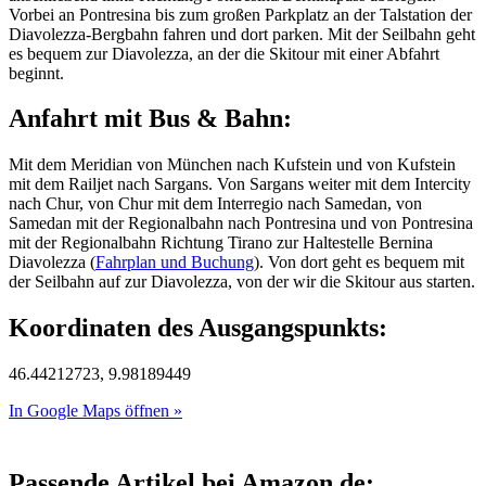
Vorbei an Pontresina bis zum großen Parkplatz an der Talstation der
Diavolezza-Bergbahn fahren und dort parken. Mit der Seilbahn geht
es bequem zur Diavolezza, an der die Skitour mit einer Abfahrt
beginnt.
Anfahrt mit Bus & Bahn:
Mit dem Meridian von München nach Kufstein und von Kufstein
mit dem Railjet nach Sargans. Von Sargans weiter mit dem Intercity
nach Chur, von Chur mit dem Interregio nach Samedan, von
Samedan mit der Regionalbahn nach Pontresina und von Pontresina
mit der Regionalbahn Richtung Tirano zur Haltestelle Bernina
Diavolezza (
Fahrplan und Buchung
). Von dort geht es bequem mit
der Seilbahn auf zur Diavolezza, von der wir die Skitour aus starten.
Koordinaten des Ausgangspunkts:
46.44212723, 9.98189449
In Google Maps öffnen »
Passende Artikel bei Amazon.de: