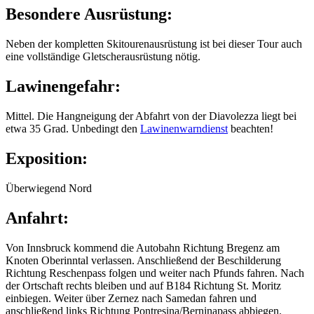
Besondere Ausrüstung:
Neben der kompletten Skitourenausrüstung ist bei dieser Tour auch
eine vollständige Gletscherausrüstung nötig.
Lawinengefahr:
Mittel. Die Hangneigung der Abfahrt von der Diavolezza liegt bei
etwa 35 Grad. Unbedingt den
Lawinenwarndienst
beachten!
Exposition:
Überwiegend Nord
Anfahrt:
Von Innsbruck kommend die Autobahn Richtung Bregenz am
Knoten Oberinntal verlassen. Anschließend der Beschilderung
Richtung Reschenpass folgen und weiter nach Pfunds fahren. Nach
der Ortschaft rechts bleiben und auf B184 Richtung St. Moritz
einbiegen. Weiter über Zernez nach Samedan fahren und
anschließend links Richtung Pontresina/Berninapass abbiegen.