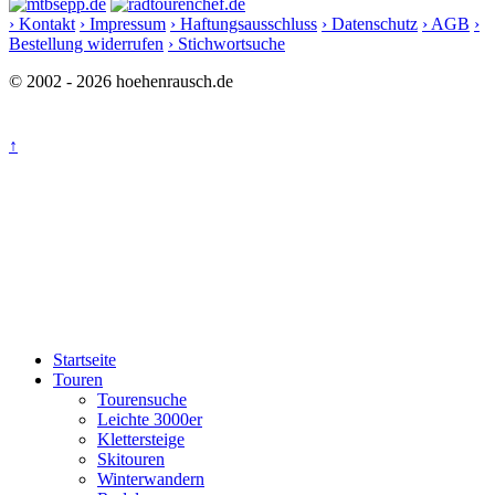
› Kontakt
› Impressum
› Haftungsausschluss
› Datenschutz
› AGB
›
Bestellung widerrufen
› Stichwortsuche
© 2002 - 2026 hoehenrausch.de
↑
Startseite
Touren
Tourensuche
Leichte 3000er
Klettersteige
Skitouren
Winterwandern