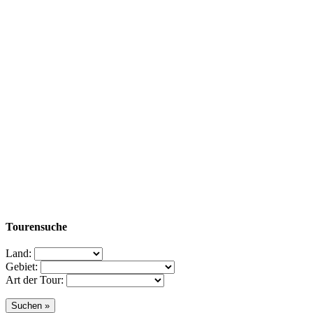
Tourensuche
Land:
Gebiet:
Art der Tour: