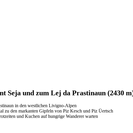
Seja und zum Lej da Prastinaun (2430 m) m
stinaun in den westlichen Livigno-Alpen
ntal zu den markanten Gipfeln von Piz Kesch und Piz Üertsch
rotzeiten und Kuchen auf hungrige Wanderer warten