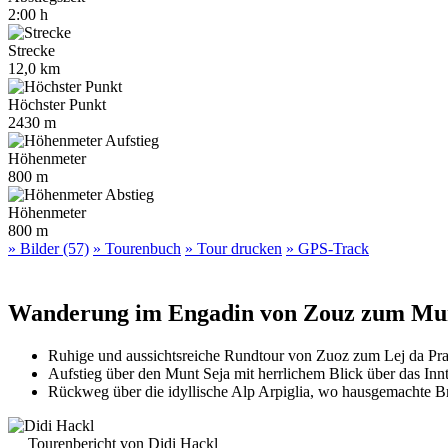
2:00 h
Strecke
12,0 km
Höchster Punkt
2430 m
Höhenmeter
800 m
Höhenmeter
800 m
» Bilder (57)
» Tourenbuch
» Tour drucken
» GPS-Track
Wanderung im Engadin von Zouz zum Munt 
Ruhige und aussichtsreiche Rundtour von Zuoz zum Lej da Pra
Aufstieg über den Munt Seja mit herrlichem Blick über das In
Rückweg über die idyllische Alp Arpiglia, wo hausgemachte B
Tourenbericht von Didi Hackl