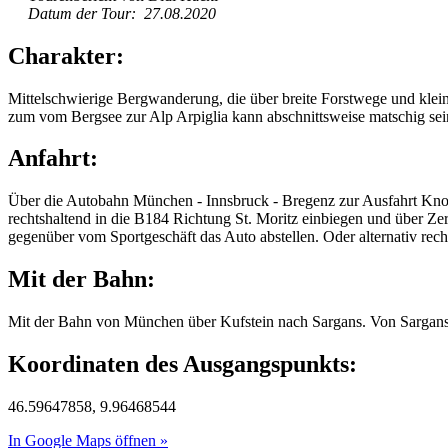
Datum der Tour: 27.08.2020
Charakter:
Mittelschwierige Bergwanderung, die über breite Forstwege und klein
zum vom Bergsee zur Alp Arpiglia kann abschnittsweise matschig sein
Anfahrt:
Über die Autobahn München - Innsbruck - Bregenz zur Ausfahrt Knot
rechtshaltend in die B184 Richtung St. Moritz einbiegen und über 
gegenüber vom Sportgeschäft das Auto abstellen. Oder alternativ rec
Mit der Bahn:
Mit der Bahn von München über Kufstein nach Sargans. Von Sargans 
Koordinaten des Ausgangspunkts:
46.59647858, 9.96468544
In Google Maps öffnen »