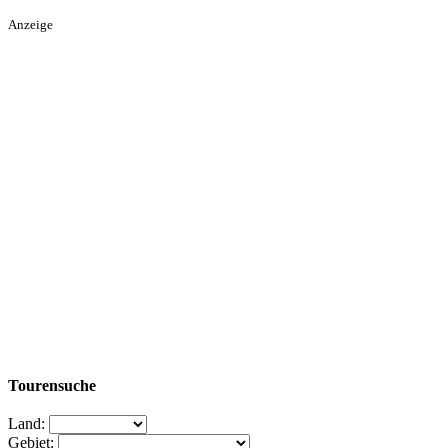
Anzeige
Tourensuche
Land:
Gebiet: