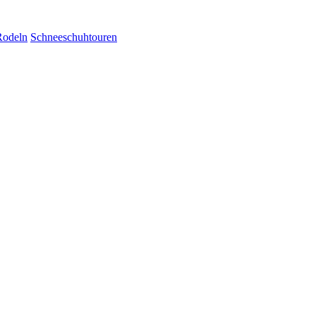
Rodeln
Schneeschuhtouren