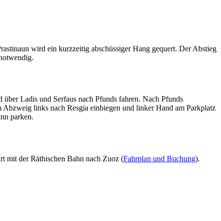
rastinaun wird ein kurzzeitig abschüssiger Hang gequert. Der Abstieg
 notwendig.
d über Ladis und Serfaus nach Pfunds fahren. Nach Pfunds
m Abzweig links nach Resgia einbiegen und linker Hand am Parkplatz
Inn parken.
rt mit der Räthischen Bahn nach Zuoz (
Fahrplan und Buchung
).