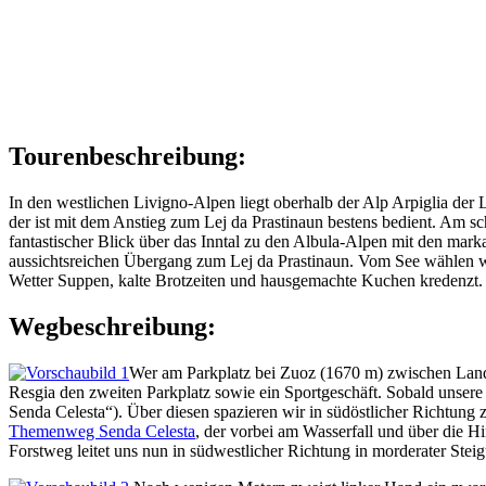
Tourenbeschreibung:
In den westlichen Livigno-Alpen liegt oberhalb der Alp Arpiglia der
der ist mit dem Anstieg zum Lej da Prastinaun bestens bedient. Am s
fantastischer Blick über das Inntal zu den Albula-Alpen mit den mar
aussichtsreichen Übergang zum Lej da Prastinaun. Vom See wählen wi
Wetter Suppen, kalte Brotzeiten und hausgemachte Kuchen kredenzt. 
Wegbeschreibung:
Wer am Parkplatz bei Zuoz (1670 m) zwischen Landst
Resgia den zweiten Parkplatz sowie ein Sportgeschäft. Sobald unser
Senda Celesta“). Über diesen spazieren wir in südöstlicher Richtung
Themenweg Senda Celesta
, der vorbei am Wasserfall und über die H
Forstweg leitet uns nun in südwestlicher Richtung in morderater Ste