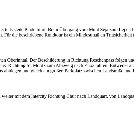
e, teils steile Pfade führt. Beim Übergang vom Munt Seja zum Lej da P
. Für die beschriebene Rundtour ist ein Mindestmaß an Trittsicherheit
en Oberinntal. Der Beschilderung in Richtung Reschenpass folgen un
Zernez Richtung St. Moritz zum Abzweig nach Zuoz fahren. Entweder a
hts abbiegen und gleich am großen Parkplatz zwischen Landstraße und 
weiter mit dem Intercity Richtung Chur nach Landquart, von Landqua