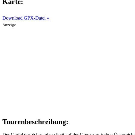
Karte:
Download GPX-Datei »
Anzeige
Tourenbeschreibung:
Der Gipfel der Schesaplana liegt auf der Grenze zwischen Österreich