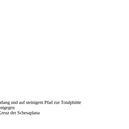
tlang und auf steinigem Pfad zur Totalphütte
entgegen
Kreuz der Schesaplana