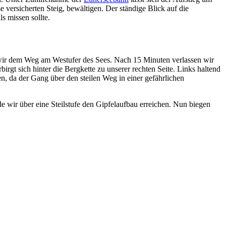
e versicherten Steig, bewältigen. Der ständige Blick auf die
s missen sollte.
n wir dem Weg am Westufer des Sees. Nach 15 Minuten verlassen wir
irgt sich hinter die Bergkette zu unserer rechten Seite. Links haltend
, da der Gang über den steilen Weg in einer gefährlichen
e wir über eine Steilstufe den Gipfelaufbau erreichen. Nun biegen