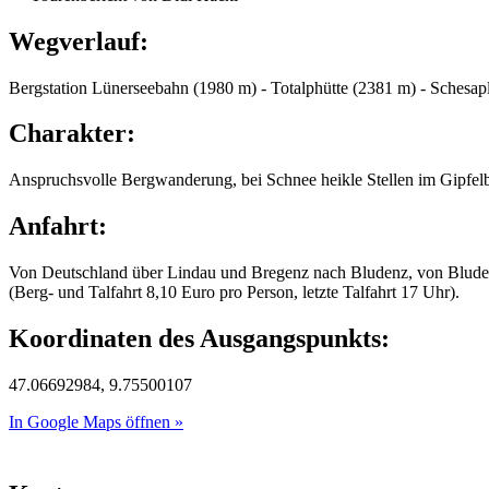
Wegverlauf:
Bergstation Lünerseebahn (1980 m) - Totalphütte (2381 m) - Schesap
Charakter:
Anspruchsvolle Bergwanderung, bei Schnee heikle Stellen im Gipfelb
Anfahrt:
Von Deutschland über Lindau und Bregenz nach Bludenz, von Bludenz
(Berg- und Talfahrt 8,10 Euro pro Person, letzte Talfahrt 17 Uhr).
Koordinaten des Ausgangspunkts:
47.06692984, 9.75500107
In Google Maps öffnen »