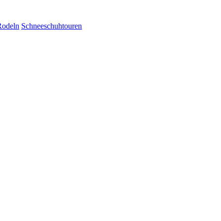
Rodeln
Schneeschuhtouren