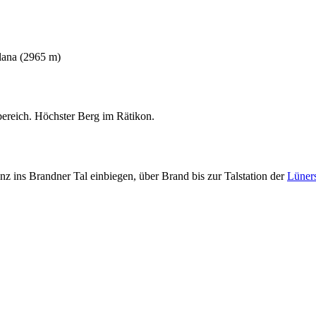
lana (2965 m)
ereich. Höchster Berg im Rätikon.
 ins Brandner Tal einbiegen, über Brand bis zur Talstation der
Lüner