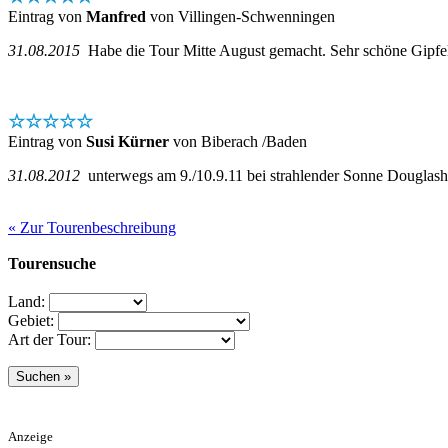
Eintrag von
Manfred
von Villingen-Schwenningen
31.08.2015
Habe die Tour Mitte August gemacht. Sehr schöne Gipfeltou
☆☆☆☆☆
Eintrag von
Susi Kürner
von Biberach /Baden
31.08.2012
unterwegs am 9./10.9.11 bei strahlender Sonne Douglash
« Zur Tourenbeschreibung
Tourensuche
Land:
Gebiet:
Art der Tour:
Anzeige