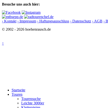
Besuche uns auch hier:
› Kontakt
› Impressum
› Haftungsausschluss
› Datenschutz
› AGB
› 
© 2002 - 2026 hoehenrausch.de
↑
Startseite
Touren
Tourensuche
Leichte 3000er
Klettersteige