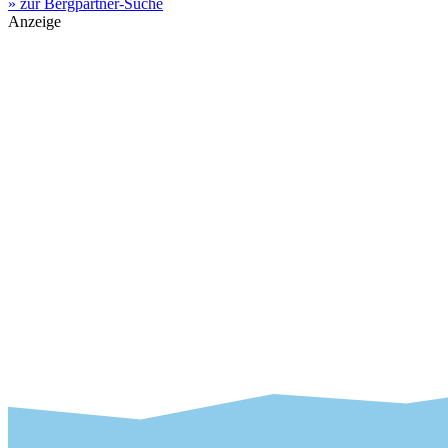
» zur Bergpartner-Suche
Anzeige