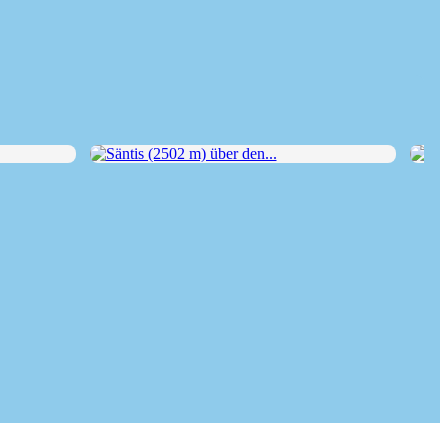
Säntis (2502 m) über den...
Groß