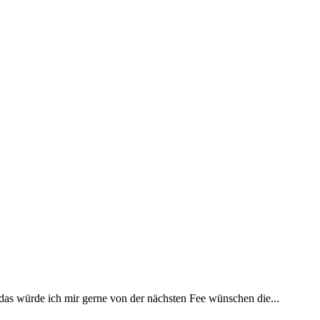
 das würde ich mir gerne von der nächsten Fee wünschen die...