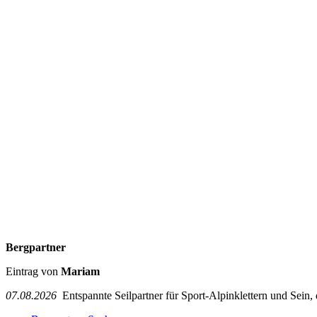
Bergpartner
Eintrag von
Mariam
07.08.2026
Entspannte Seilpartner für Sport-Alpinklettern und Sein,