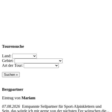
Tourensuche
Land:
Gebiet:
Art der Tour:
Bergpartner
Eintrag von
Mariam
07.08.2026
Entspannte Seilpartner für Sport-Alpinklettern und
Sein, das würde ich mir gerne von der nächsten Fee wünschen die...