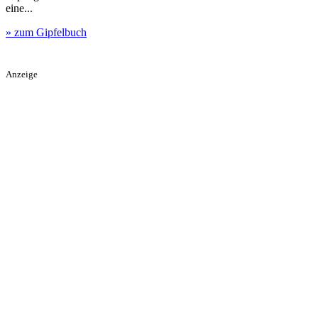
eine...
» zum Gipfelbuch
Anzeige