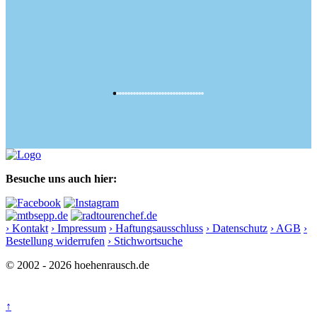
Besuche uns auch hier:
› Kontakt
› Impressum
› Haftungsausschluss
› Datenschutz
› AGB
›
Bestellung widerrufen
› Stichwortsuche
© 2002 - 2026 hoehenrausch.de
↑