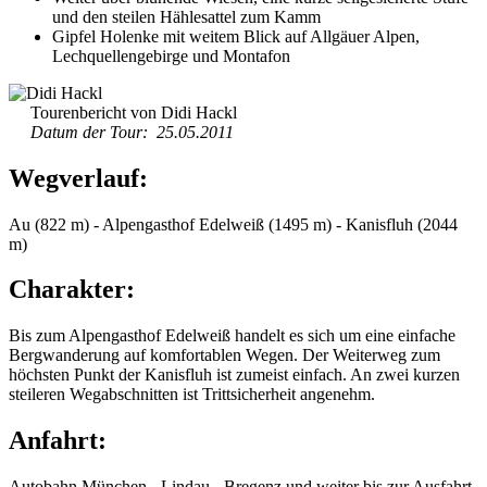
und den steilen Hählesattel zum Kamm
Gipfel Holenke mit weitem Blick auf Allgäuer Alpen,
Lechquellengebirge und Montafon
Tourenbericht von Didi Hackl
Datum der Tour: 25.05.2011
Wegverlauf:
Au (822 m) - Alpengasthof Edelweiß (1495 m) - Kanisfluh (2044
m)
Charakter:
Bis zum Alpengasthof Edelweiß handelt es sich um eine einfache
Bergwanderung auf komfortablen Wegen. Der Weiterweg zum
höchsten Punkt der Kanisfluh ist zumeist einfach. An zwei kurzen
steileren Wegabschnitten ist Trittsicherheit angenehm.
Anfahrt:
Autobahn München - Lindau - Bregenz und weiter bis zur Ausfahrt