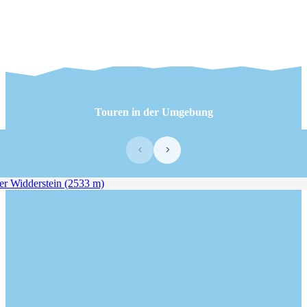
Touren in der Umgebung
‹
›
 Widderstein (2533 m)