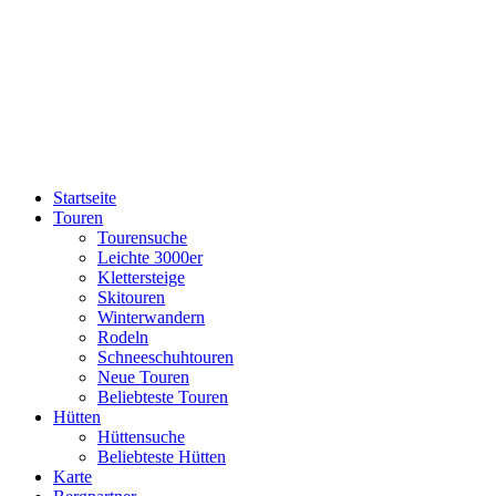
Startseite
Touren
Tourensuche
Leichte 3000er
Klettersteige
Skitouren
Winterwandern
Rodeln
Schneeschuhtouren
Neue Touren
Beliebteste Touren
Hütten
Hüttensuche
Beliebteste Hütten
Karte