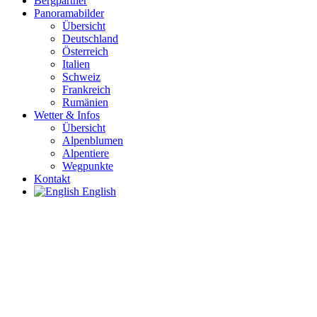
Bergpartner
Panoramabilder
Übersicht
Deutschland
Österreich
Italien
Schweiz
Frankreich
Rumänien
Wetter & Infos
Übersicht
Alpenblumen
Alpentiere
Wegpunkte
Kontakt
English