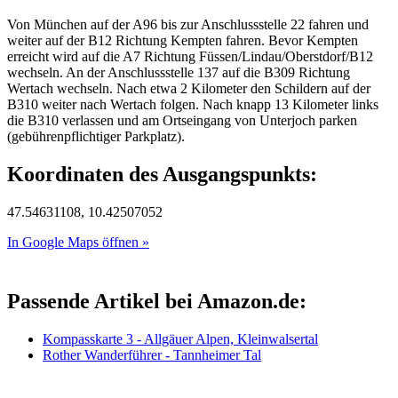
Von München auf der A96 bis zur Anschlussstelle 22 fahren und
weiter auf der B12 Richtung Kempten fahren. Bevor Kempten
erreicht wird auf die A7 Richtung Füssen/Lindau/Oberstdorf/B12
wechseln. An der Anschlussstelle 137 auf die B309 Richtung
Wertach wechseln. Nach etwa 2 Kilometer den Schildern auf der
B310 weiter nach Wertach folgen. Nach knapp 13 Kilometer links
die B310 verlassen und am Ortseingang von Unterjoch parken
(gebührenpflichtiger Parkplatz).
Koordinaten des Ausgangspunkts:
47.54631108, 10.42507052
In Google Maps öffnen »
Passende Artikel bei Amazon.de:
Kompasskarte 3 - Allgäuer Alpen, Kleinwalsertal
Rother Wanderführer - Tannheimer Tal