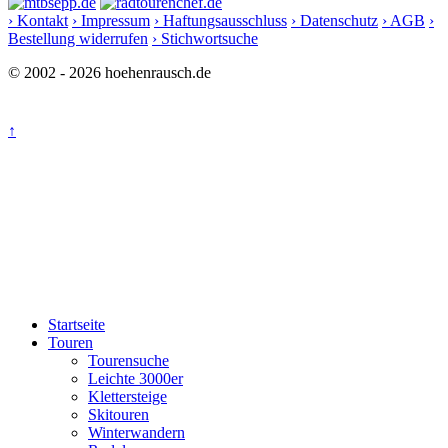
› Kontakt
› Impressum
› Haftungsausschluss
› Datenschutz
› AGB
›
Bestellung widerrufen
› Stichwortsuche
© 2002 - 2026 hoehenrausch.de
↑
Startseite
Touren
Tourensuche
Leichte 3000er
Klettersteige
Skitouren
Winterwandern