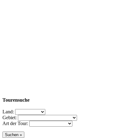
Tourensuche
Land:
Gebiet:
Art der Tour: