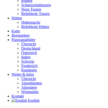
Rodeln
Schneeschuhtouren
Neue Touren
Beliebteste Touren
Hütten
Hüttensuche
Beliebteste Hütten
Karte
Bergpartner
Panoramabilder
Übersicht
Deutschland
Österreich
Italien
Schweiz
Frankreich
Rumänien
Wetter & Infos
Übersicht
Alpenblumen
Alpentiere
Wegpunkte
Kontakt
English