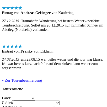
★★★★★
Eintrag von
Andreas Geisinger
von Kaufering
27.12.2015
Traumhafte Wanderung bei bestem Wetter - perfekte
Tourbeschreibung. Selbst am 26.12.2015 nur minimaler Schnee am
Abstieg (Nordseite) vorhanden.
★★★★★
Eintrag von
Franky
von Erkheim
24.08.2015
am 23.08.15 war geiles wetter und die tour war klasse.
ich war bereits kurz nach 9uhr auf dem zinken dann weiter zum
sorgschrofen
« Zur Tourenbeschreibung
Tourensuche
Land:
Gebiet: