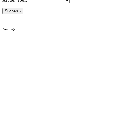
Art der Tour:
Anzeige