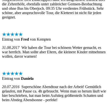
die Zehrerhöfe, ebenfalls unter zahlreicher Gemsen-Beobachtung
und ohne Bus bis Oberjoch. 09:35 Uhr verdientes Frühstück. Sehr
schöne, aber anspruchsvolle Tour, die Kletterei ist nicht für jeden
geeignet.
★★★★★
Eintrag von
Fred
von Kempten
31.08.2017
Wir haben die Tour bei schönem Wetter gemacht, es
war herrlich. Man sollte aber Eltern, die kleinere Kinder mitnehmen
wollen, davor warnen!
★★★★★
Eintrag von
Daniela
20.07.2016
Superschöne Abendtour nach der Arbeit! Gemütlich
gelaufen, mit Pause ca. 4h gebraucht. Wenn man so herum läuft wie
hier beschrieben, hat man beim Aufstieg größtenteils Schatten und
beim Abstieg Abendsonne - perfekt!