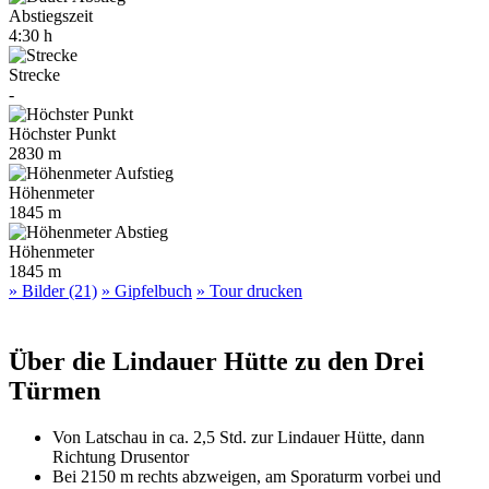
Abstiegszeit
4:30 h
Strecke
-
Höchster Punkt
2830 m
Höhenmeter
1845 m
Höhenmeter
1845 m
» Bilder (21)
» Gipfelbuch
» Tour drucken
Über die Lindauer Hütte zu den Drei
Türmen
Von Latschau in ca. 2,5 Std. zur Lindauer Hütte, dann
Richtung Drusentor
Bei 2150 m rechts abzweigen, am Sporaturm vorbei und