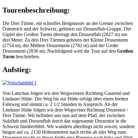
Tourenbeschreibung:
Die Drei Türme, ein schroffes Bergmassiv an der Grenze zwischen
Österreich und der Schweiz, gehören zur Drusenfluh-Gruppe. Der
Gipfel des Großen Turms überragt den Drusenfluh (2827 m) um
drei Meter. Zu den Drei Türmen gehören der Kleine Drusenturm
(2754 m), der Mittlere Drusenturm (2782 m) und der Große
Drusenturm (2830 m). Nachfolgend wird die Tour auf den
Großen
Turm
beschrieben.
Aufstieg:
Von Latschau folgen wir den Wegweisern Richtung Gauertal und
Lindauer Hütte. Der Weg bis zur Hütte erfolgt über einen breiten
Fahrweg und nimmt ca. 2 1/2 Stunden in Anspruch. Ab der
Lindauer Hütte folgen wir dem Wegweiser Richtung Drusentor /
Drei Türme. Wir befinden uns nun auf dem Pfad, der zwischen
Sulzfluh und Drusenfluh durch das sogenannte Drusentor in die
Schweiz hinüberführt. Wir wandern allerdings nicht soweit, sondern
biegen auf ca. 2150 Höhenmetern nach rechts ab (der Weg zum
Drusentor macht an dieser Stelle eine Biegung nach links und führt