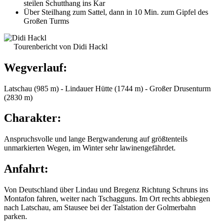
steilen Schutthang ins Kar
Über Steilhang zum Sattel, dann in 10 Min. zum Gipfel des
Großen Turms
Tourenbericht von Didi Hackl
Wegverlauf:
Latschau (985 m) - Lindauer Hütte (1744 m) - Großer Drusenturm
(2830 m)
Charakter:
Anspruchsvolle und lange Bergwanderung auf größtenteils
unmarkierten Wegen, im Winter sehr lawinengefährdet.
Anfahrt:
Von Deutschland über Lindau und Bregenz Richtung Schruns ins
Montafon fahren, weiter nach Tschagguns. Im Ort rechts abbiegen
nach Latschau, am Stausee bei der Talstation der Golmerbahn
parken.