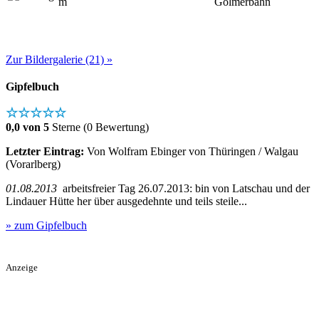
m
Golmerbahn
Zur Bildergalerie (21) »
Gipfelbuch
☆☆☆☆☆
0,0 von 5
Sterne (0 Bewertung)
Letzter Eintrag:
Von Wolfram Ebinger von Thüringen / Walgau
(Vorarlberg)
01.08.2013
arbeitsfreier Tag 26.07.2013: bin von Latschau und der
Lindauer Hütte her über ausgedehnte und teils steile...
» zum Gipfelbuch
Anzeige