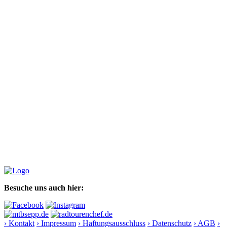
Besuche uns auch hier:
› Kontakt
› Impressum
› Haftungsausschluss
› Datenschutz
› AGB
›