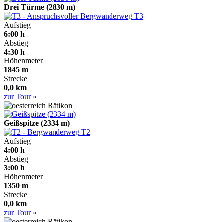
Drei Türme (2830 m)
T3
Aufstieg
6:00 h
Abstieg
4:30 h
Höhenmeter
1845 m
Strecke
0,0 km
zur Tour »
Rätikon
Geißspitze (2334 m)
T2
Aufstieg
4:00 h
Abstieg
3:00 h
Höhenmeter
1350 m
Strecke
0,0 km
zur Tour »
Rätikon