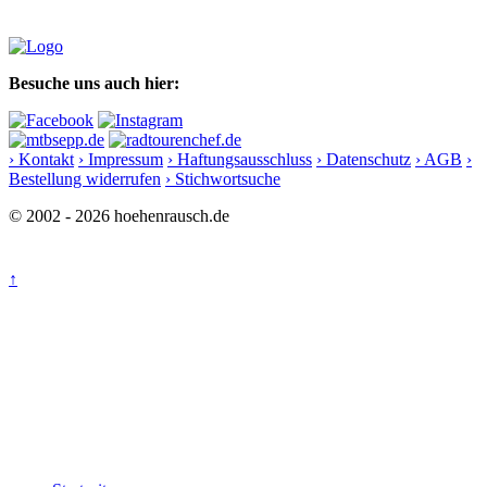
Besuche uns auch hier:
› Kontakt
› Impressum
› Haftungsausschluss
› Datenschutz
› AGB
›
Bestellung widerrufen
› Stichwortsuche
© 2002 - 2026 hoehenrausch.de
↑