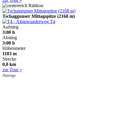
zur Tour »
Rätikon
Tschaggunser Mittagspitze (2168 m)
T4
Aufstieg
3:00 h
Abstieg
3:00 h
Höhenmeter
1183 m
Strecke
0,0 km
zur Tour »
Anzeige