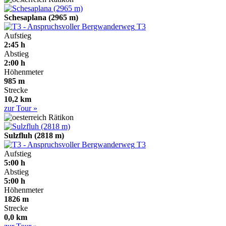
Schesaplana (2965 m)
T3
Aufstieg
2:45 h
Abstieg
2:00 h
Höhenmeter
985 m
Strecke
10,2 km
zur Tour »
Rätikon
Sulzfluh (2818 m)
T3
Aufstieg
5:00 h
Abstieg
5:00 h
Höhenmeter
1826 m
Strecke
0,0 km