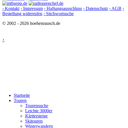
› Kontakt
› Impressum
› Haftungsausschluss
› Datenschutz
› AGB
›
Bestellung widerrufen
› Stichwortsuche
© 2002 - 2026 hoehenrausch.de
↑
Startseite
Touren
Tourensuche
Leichte 3000er
Klettersteige
Skitouren
Winterwandern