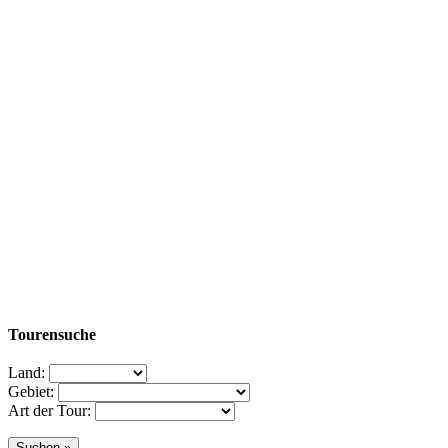
Tourensuche
Land:
Gebiet:
Art der Tour: