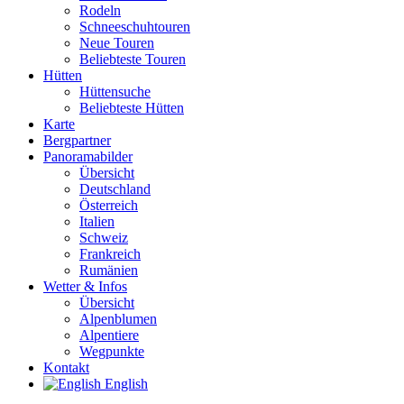
Rodeln
Schneeschuhtouren
Neue Touren
Beliebteste Touren
Hütten
Hüttensuche
Beliebteste Hütten
Karte
Bergpartner
Panoramabilder
Übersicht
Deutschland
Österreich
Italien
Schweiz
Frankreich
Rumänien
Wetter & Infos
Übersicht
Alpenblumen
Alpentiere
Wegpunkte
Kontakt
English