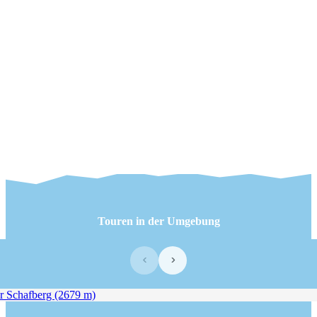
Touren in der Umgebung
‹
›
 Schafberg (2679 m)