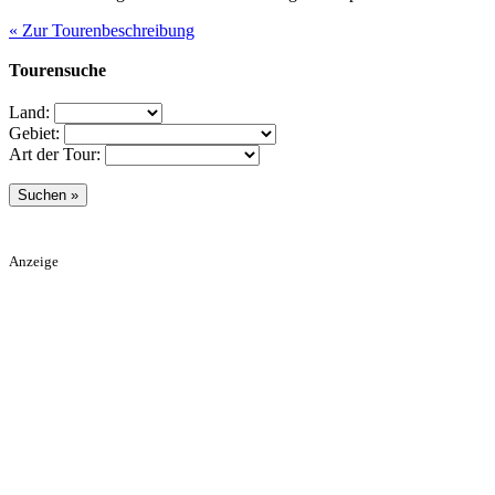
« Zur Tourenbeschreibung
Tourensuche
Land:
Gebiet:
Art der Tour:
Anzeige