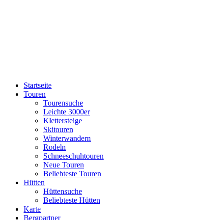
Startseite
Touren
Tourensuche
Leichte 3000er
Klettersteige
Skitouren
Winterwandern
Rodeln
Schneeschuhtouren
Neue Touren
Beliebteste Touren
Hütten
Hüttensuche
Beliebteste Hütten
Karte
Bergpartner