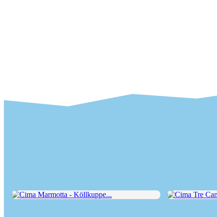
Cima Marmotta - Köllkuppe...
Cima Tre Cannon