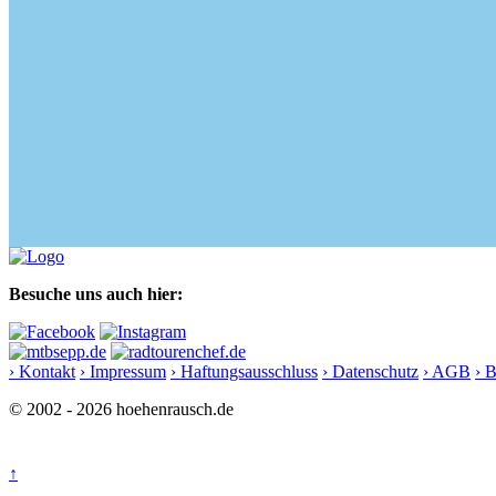
Besuche uns auch hier:
› Kontakt
› Impressum
› Haftungsausschluss
› Datenschutz
› AGB
› 
© 2002 - 2026 hoehenrausch.de
↑