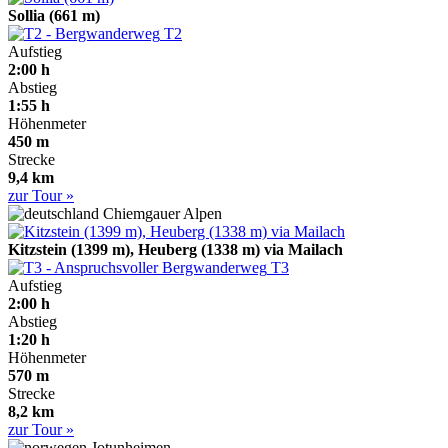
Sollia (661 m)
T2
Aufstieg
2:00 h
Abstieg
1:55 h
Höhenmeter
450 m
Strecke
9,4 km
zur Tour »
Chiemgauer Alpen
Kitzstein (1399 m), Heuberg (1338 m) via Mailach
T3
Aufstieg
2:00 h
Abstieg
1:20 h
Höhenmeter
570 m
Strecke
8,2 km
zur Tour »
Jotunheimen