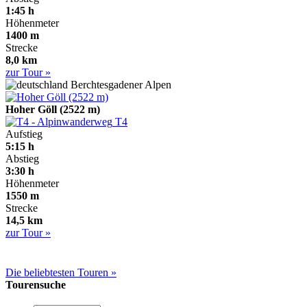
1:45 h
Höhenmeter
1400 m
Strecke
8,0 km
zur Tour »
Berchtesgadener Alpen
Hoher Göll (2522 m)
T4
Aufstieg
5:15 h
Abstieg
3:30 h
Höhenmeter
1550 m
Strecke
14,5 km
zur Tour »
Die beliebtesten Touren »
Tourensuche