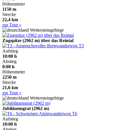
Höhenmeter
1150 m
Strecke
22,4 km
zur Tour »
Wettersteingebirge
Zugspitze (2962 m) über das Reintal
T3
Aufstieg
10:00 h
Abstieg
0:00 h
Höhenmeter
2250 m
Strecke
21,6 km
zur Tour »
Wettersteingebirge
Jubiläumsgrat (2962 m)
T6
Aufstieg
10:00 h
Abstieg