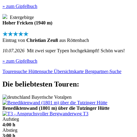
» zum Gipfelbuch
Estergebirge
Hoher Fricken (1940 m)
★★★★★
Eintrag von
Christian Zeuß
aus Röttenbach
10.07.2026
Mit zwei super Typen hochgekämpft! Schön wars!
» zum Gipfelbuch
Tourensuche
Hüttensuche
Übersichtskarte
Bergpartner-Suche
Die beliebtesten Touren:
Bayerische Voralpen
Benediktenwand (1801 m) über die Tutzinger Hütte
T3
Aufstieg
4:00 h
Abstieg
3:00 h