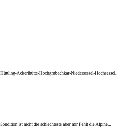
 Hüttling-Ackerlhütte-Hochgrubachkar-Niedersessel-Hochsessel...
ition ist nicht die schlechteste aber mir Fehlt die Alpine...