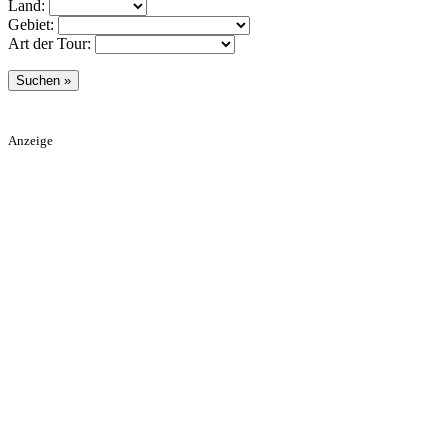
Land:
Gebiet:
Art der Tour:
Anzeige