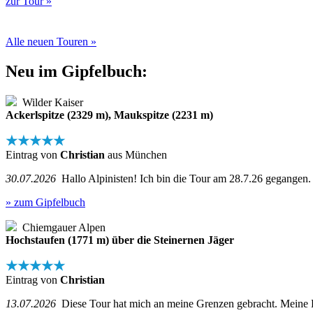
zur Tour »
Alle neuen Touren »
Neu im Gipfelbuch:
Wilder Kaiser
Ackerlspitze (2329 m), Maukspitze (2231 m)
★★★★★
Eintrag von
Christian
aus München
30.07.2026
Hallo Alpinisten! Ich bin die Tour am 28.7.26 gegangen.
» zum Gipfelbuch
Chiemgauer Alpen
Hochstaufen (1771 m) über die Steinernen Jäger
★★★★★
Eintrag von
Christian
13.07.2026
Diese Tour hat mich an meine Grenzen gebracht. Meine Kond