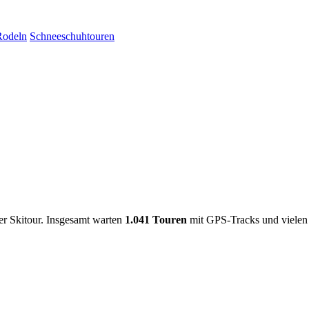
Rodeln
Schneeschuhtouren
er Skitour. Insgesamt warten
1.041 Touren
mit GPS-Tracks und vielen 