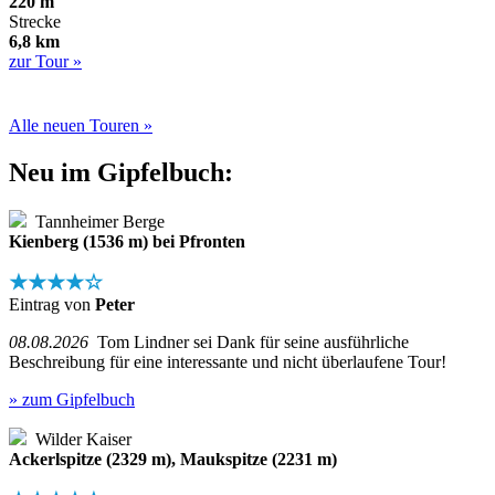
220 m
Strecke
6,8 km
zur Tour »
Alle neuen Touren »
Neu im Gipfelbuch:
Tannheimer Berge
Kienberg (1536 m) bei Pfronten
★★★★☆
Eintrag von
Peter
08.08.2026
Tom Lindner sei Dank für seine ausführliche
Beschreibung für eine interessante und nicht überlaufene Tour!
» zum Gipfelbuch
Wilder Kaiser
Ackerlspitze (2329 m), Maukspitze (2231 m)