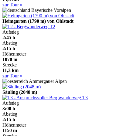
zur Tour »
Bayerische Voralpen
Heimgarten (1790 m) von Ohlstadt
T2
Aufstieg
2:45 h
Abstieg
2:15 h
Höhenmeter
1070 m
Strecke
11,3 km
zur Tour »
Ammergauer Alpen
Säuling (2048 m)
T3
Aufstieg
3:00 h
Abstieg
2:15 h
Höhenmeter
1150 m
Strecke