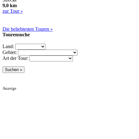
9,0 km
zur Tour »
Die beliebtesten Touren »
Tourensuche
Land:
Gebiet:
Art der Tour:
Anzeige