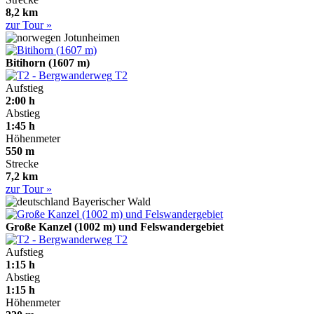
8,2 km
zur Tour »
Jotunheimen
Bitihorn (1607 m)
T2
Aufstieg
2:00 h
Abstieg
1:45 h
Höhenmeter
550 m
Strecke
7,2 km
zur Tour »
Bayerischer Wald
Große Kanzel (1002 m) und Felswandergebiet
T2
Aufstieg
1:15 h
Abstieg
1:15 h
Höhenmeter