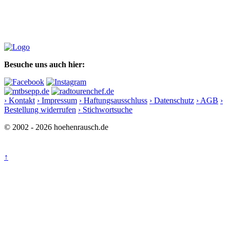
Besuche uns auch hier:
› Kontakt
› Impressum
› Haftungsausschluss
› Datenschutz
› AGB
›
Bestellung widerrufen
› Stichwortsuche
© 2002 - 2026 hoehenrausch.de
↑