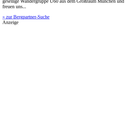
gesellige Wandergruppe Ü60 aus dem Großraum München und
freuen uns...
» zur Bergpartner-Suche
Anzeige