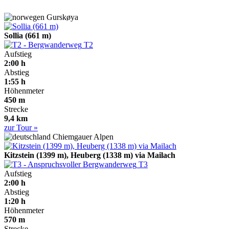
Gurskøya
Sollia (661 m)
T2
Aufstieg
2:00 h
Abstieg
1:55 h
Höhenmeter
450 m
Strecke
9,4 km
zur Tour »
Chiemgauer Alpen
Kitzstein (1399 m), Heuberg (1338 m) via Mailach
T3
Aufstieg
2:00 h
Abstieg
1:20 h
Höhenmeter
570 m
Strecke