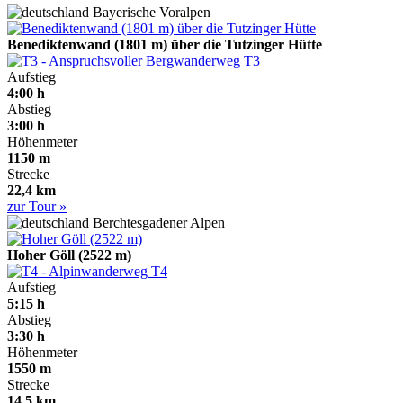
Bayerische Voralpen
Benediktenwand (1801 m) über die Tutzinger Hütte
T3
Aufstieg
4:00 h
Abstieg
3:00 h
Höhenmeter
1150 m
Strecke
22,4 km
zur Tour »
Berchtesgadener Alpen
Hoher Göll (2522 m)
T4
Aufstieg
5:15 h
Abstieg
3:30 h
Höhenmeter
1550 m
Strecke
14,5 km