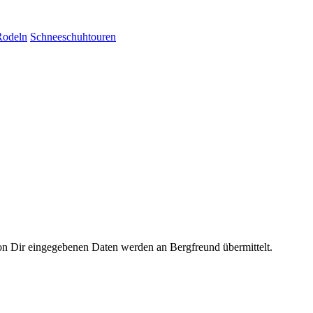
Rodeln
Schneeschuhtouren
on Dir eingegebenen Daten werden an Bergfreund übermittelt.