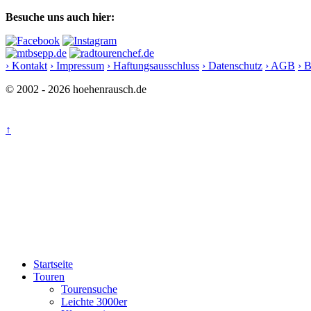
Besuche uns auch hier:
› Kontakt
› Impressum
› Haftungsausschluss
› Datenschutz
› AGB
› 
© 2002 - 2026 hoehenrausch.de
↑
Startseite
Touren
Tourensuche
Leichte 3000er