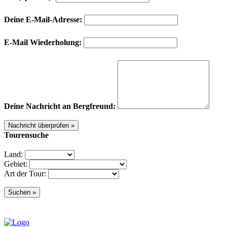
Deine E-Mail-Adresse:
E-Mail Wiederholung:
Deine Nachricht an Bergfreund:
Tourensuche
Land:
Gebiet:
Art der Tour: