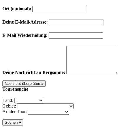
Ort (optional):
Deine E-Mail-Adresse:
E-Mail Wiederholung:
Deine Nachricht an Bergsonne:
Tourensuche
Land:
Gebiet:
Art der Tour: