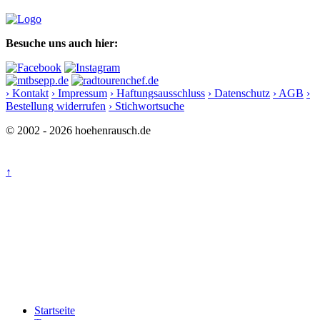
Besuche uns auch hier:
› Kontakt
› Impressum
› Haftungsausschluss
› Datenschutz
› AGB
›
Bestellung widerrufen
› Stichwortsuche
© 2002 - 2026 hoehenrausch.de
↑
Startseite