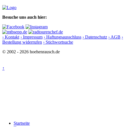
Besuche uns auch hier:
› Kontakt
› Impressum
› Haftungsausschluss
› Datenschutz
› AGB
›
Bestellung widerrufen
› Stichwortsuche
© 2002 - 2026 hoehenrausch.de
↑
Startseite