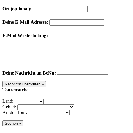
Ort (optional):
Deine E-Mail-Adresse:
E-Mail Wiederholung:
Deine Nachricht an BeNu:
Tourensuche
Land:
Gebiet:
Art der Tour: