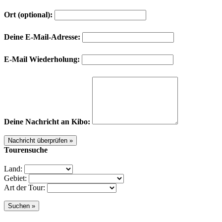
Ort (optional):
Deine E-Mail-Adresse:
E-Mail Wiederholung:
Deine Nachricht an Kibo:
Tourensuche
Land:
Gebiet:
Art der Tour: