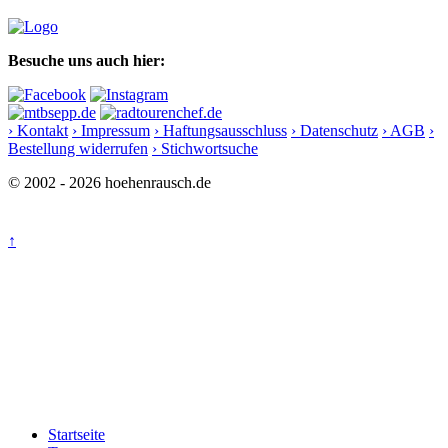
Besuche uns auch hier:
› Kontakt
› Impressum
› Haftungsausschluss
› Datenschutz
› AGB
›
Bestellung widerrufen
› Stichwortsuche
© 2002 - 2026 hoehenrausch.de
↑
Startseite