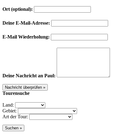
Ort (optional):
Deine E-Mail-Adresse:
E-Mail Wiederholung:
Deine Nachricht an Paul:
Tourensuche
Land:
Gebiet:
Art der Tour: