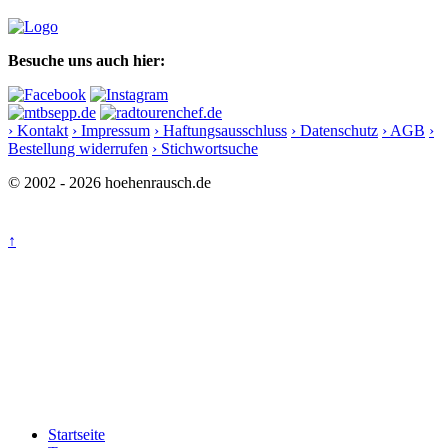
Besuche uns auch hier:
› Kontakt
› Impressum
› Haftungsausschluss
› Datenschutz
› AGB
›
Bestellung widerrufen
› Stichwortsuche
© 2002 - 2026 hoehenrausch.de
↑
Startseite