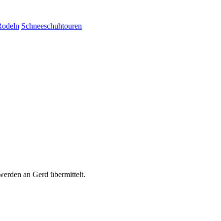
Rodeln
Schneeschuhtouren
werden an Gerd übermittelt.