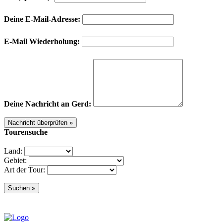
Deine E-Mail-Adresse:
E-Mail Wiederholung:
Deine Nachricht an Gerd:
Tourensuche
Land:
Gebiet:
Art der Tour: