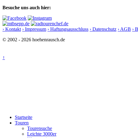
Besuche uns auch hier:
› Kontakt
› Impressum
› Haftungsausschluss
› Datenschutz
› AGB
› 
© 2002 - 2026 hoehenrausch.de
↑
Startseite
Touren
Tourensuche
Leichte 3000er