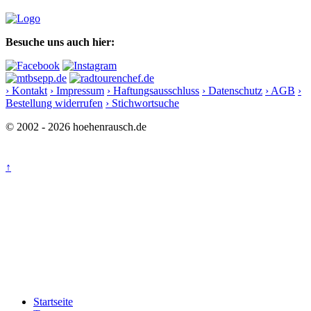
Besuche uns auch hier:
› Kontakt
› Impressum
› Haftungsausschluss
› Datenschutz
› AGB
›
Bestellung widerrufen
› Stichwortsuche
© 2002 - 2026 hoehenrausch.de
↑
Startseite