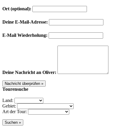
Ort (optional):
Deine E-Mail-Adresse:
E-Mail Wiederholung:
Deine Nachricht an Oliver:
Tourensuche
Land:
Gebiet:
Art der Tour: