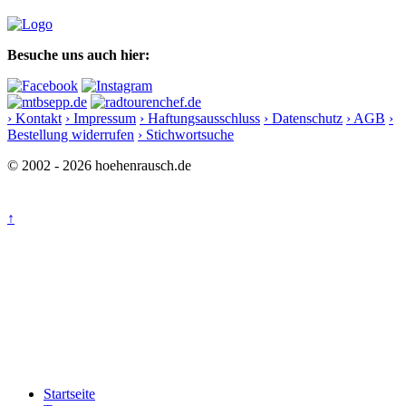
Besuche uns auch hier:
› Kontakt
› Impressum
› Haftungsausschluss
› Datenschutz
› AGB
›
Bestellung widerrufen
› Stichwortsuche
© 2002 - 2026 hoehenrausch.de
↑
Startseite