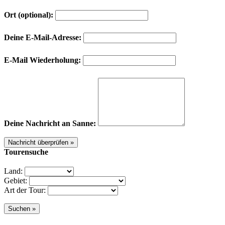
Ort (optional):
Deine E-Mail-Adresse:
E-Mail Wiederholung:
Deine Nachricht an Sanne:
Tourensuche
Land:
Gebiet:
Art der Tour: