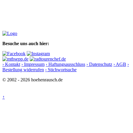
Besuche uns auch hier:
› Kontakt
› Impressum
› Haftungsausschluss
› Datenschutz
› AGB
›
Bestellung widerrufen
› Stichwortsuche
© 2002 - 2026 hoehenrausch.de
↑