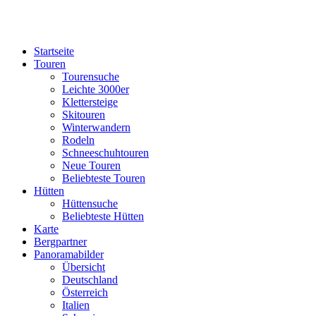
Startseite
Touren
Tourensuche
Leichte 3000er
Klettersteige
Skitouren
Winterwandern
Rodeln
Schneeschuhtouren
Neue Touren
Beliebteste Touren
Hütten
Hüttensuche
Beliebteste Hütten
Karte
Bergpartner
Panoramabilder
Übersicht
Deutschland
Österreich
Italien