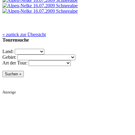
« zurück zur Übersicht
Tourensuche
Land:
Gebiet:
Art der Tour:
Anzeige