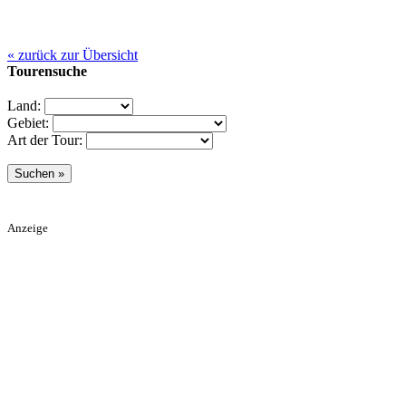
« zurück zur Übersicht
Tourensuche
Land:
Gebiet:
Art der Tour:
Anzeige