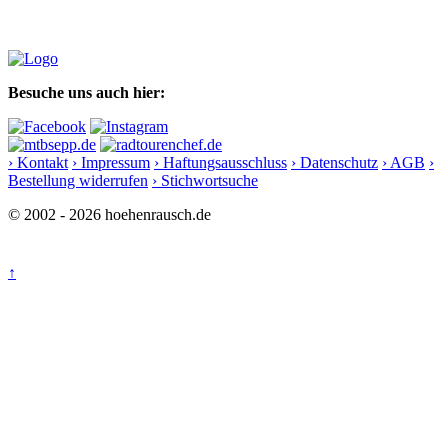
Besuche uns auch hier:
› Kontakt
› Impressum
› Haftungsausschluss
› Datenschutz
› AGB
›
Bestellung widerrufen
› Stichwortsuche
© 2002 - 2026 hoehenrausch.de
↑