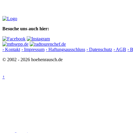
Besuche uns auch hier:
› Kontakt
› Impressum
› Haftungsausschluss
› Datenschutz
› AGB
› 
© 2002 - 2026 hoehenrausch.de
↑