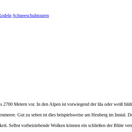
Rodeln
Schneeschuhtouren
 2700 Metern vor. In den Alpen ist vorwiegend der lila oder weiß blüh
eere. Gut zu sehen ist dies beispielsweise am Heuberg im Inntal. Dor
hkeit. Selbst vorbeiziehende Wolken können ein schließen der Blüte ve