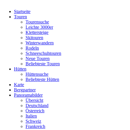
Startseite
Touren
Tourensuche
Leichte 3000er
Klettersteige
Skitouren
Winterwandern
Rodeln
Schneeschuhtouren
Neue Touren
Beliebteste Touren
Hütten
Hüttensuche
Beliebteste Hütten
Karte
Bergpartner
Panoramabilder
Übersicht
Deutschland
Österreich
Italien
Schweiz
Frankreich