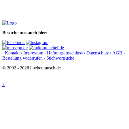
Besuche uns auch hier:
› Kontakt
› Impressum
› Haftungsausschluss
› Datenschutz
› AGB
›
Bestellung widerrufen
› Stichwortsuche
© 2002 - 2026 hoehenrausch.de
↑