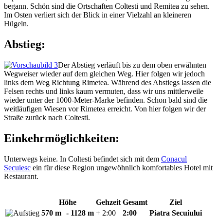
begann. Schön sind die Ortschaften Coltesti und Remitea zu sehen.
Im Osten verliert sich der Blick in einer Vielzahl an kleineren
Hügeln.
Abstieg:
Der Abstieg verläuft bis zu dem oben erwähnten
Wegweiser wieder auf dem gleichen Weg. Hier folgen wir jedoch
links dem Weg Richtung Rimetea. Während des Abstiegs lassen die
Felsen rechts und links kaum vermuten, dass wir uns mittlerweile
wieder unter der 1000-Meter-Marke befinden. Schon bald sind die
weitläufigen Wiesen vor Rimetea erreicht. Von hier folgen wir der
Straße zurück nach Coltesti.
Einkehrmöglichkeiten:
Unterwegs keine. In Coltesti befindet sich mit dem
Conacul
Secuiesc
ein für diese Region ungewöhnlich komfortables Hotel mit
Restaurant.
Höhe
Gehzeit
Gesamt
Ziel
570 m
- 1128 m
+ 2:00
2:00
Piatra Secuiului