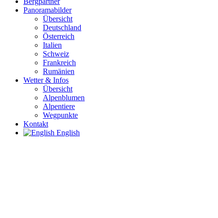
Bergpartner
Panoramabilder
Übersicht
Deutschland
Österreich
Italien
Schweiz
Frankreich
Rumänien
Wetter & Infos
Übersicht
Alpenblumen
Alpentiere
Wegpunkte
Kontakt
English