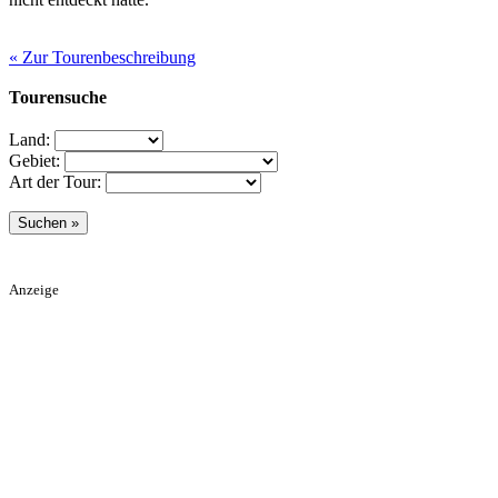
« Zur Tourenbeschreibung
Tourensuche
Land:
Gebiet:
Art der Tour:
Anzeige