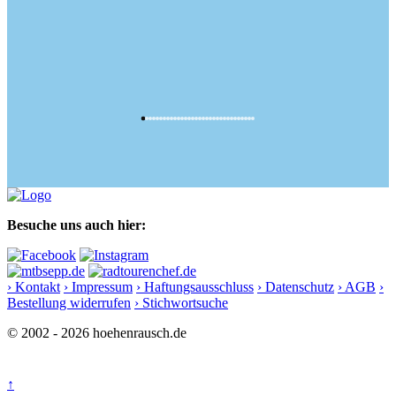
Besuche uns auch hier:
› Kontakt
› Impressum
› Haftungsausschluss
› Datenschutz
› AGB
›
Bestellung widerrufen
› Stichwortsuche
© 2002 - 2026 hoehenrausch.de
↑