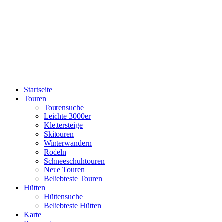
Startseite
Touren
Tourensuche
Leichte 3000er
Klettersteige
Skitouren
Winterwandern
Rodeln
Schneeschuhtouren
Neue Touren
Beliebteste Touren
Hütten
Hüttensuche
Beliebteste Hütten
Karte