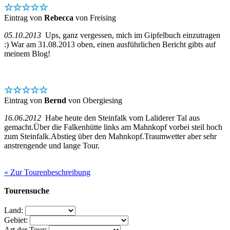
☆☆☆☆☆
Eintrag von
Rebecca
von Freising
05.10.2013
Ups, ganz vergessen, mich im Gipfelbuch einzutragen
:) War am 31.08.2013 oben, einen ausführlichen Bericht gibts auf
meinem Blog!
☆☆☆☆☆
Eintrag von
Bernd
von Obergiesing
16.06.2012
Habe heute den Steinfalk vom Laliderer Tal aus
gemacht.Über die Falkenhütte links am Mahnkopf vorbei steil hoch
zum Steinfalk.Abstieg über den Mahnkopf.Traumwetter aber sehr
anstrengende und lange Tour.
« Zur Tourenbeschreibung
Tourensuche
Land:
Gebiet:
Art der Tour: