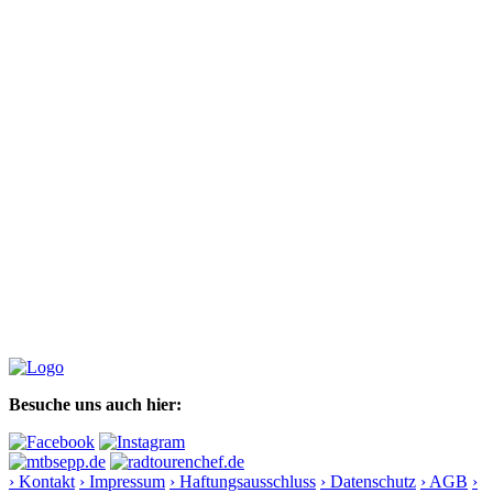
Besuche uns auch hier:
› Kontakt
› Impressum
› Haftungsausschluss
› Datenschutz
› AGB
›