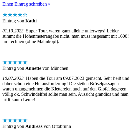
Einen Eintrag schreiben »
★★★★☆
Eintrag von
Kathi
01.10.2023
Super Tour, waren ganz alleine unterwegs! Leider
stimmt die Höhenmeterangabe nicht, man muss insgesamt mit 1600!
hm rechnen (ohne Mahnkopf).
★★★★★
Eintrag von
Annette
von München
10.07.2023
Haben die Tour am 09.07.2023 gemacht. Sehr heiß und
daher schon eine Herausforderung! Die steilen Bröselpassagen
waren unangenehmer, die Klettereien auch auf den Gipfel dagegen
völlig ok. Schwindelfrei sollte man sein. Aussicht grandios und man
trifft kaum Leute!
★★★★★
Eintrag von
Andreas
von Ottobrunn