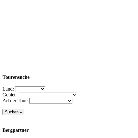
Tourensuche
Land:
Gebiet:
Art der Tour:
Bergpartner