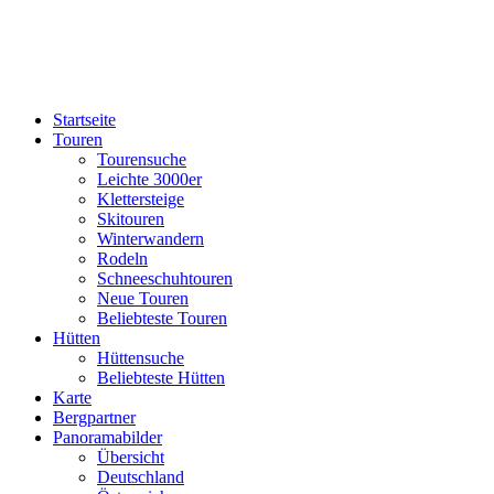
Startseite
Touren
Tourensuche
Leichte 3000er
Klettersteige
Skitouren
Winterwandern
Rodeln
Schneeschuhtouren
Neue Touren
Beliebteste Touren
Hütten
Hüttensuche
Beliebteste Hütten
Karte
Bergpartner
Panoramabilder
Übersicht
Deutschland