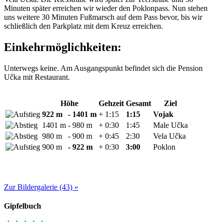
Minuten später erreichen wir wieder den Poklonpass. Nun stehen
uns weitere 30 Minuten Fußmarsch auf dem Pass bevor, bis wir
schließlich den Parkplatz mit dem Kreuz erreichen.
Einkehrmöglichkeiten:
Unterwegs keine. Am Ausgangspunkt befindet sich die Pension
Učka mit Restaurant.
Höhe
Gehzeit
Gesamt
Ziel
922 m
- 1401 m
+ 1:15
1:15
Vojak
1401 m
- 980 m
+ 0:30
1:45
Male Učka
980 m
- 900 m
+ 0:45
2:30
Vela Učka
900 m
- 922 m
+ 0:30
3:00
Poklon
Zur Bildergalerie (43) »
Gipfelbuch