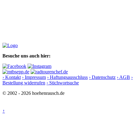
Besuche uns auch hier:
› Kontakt
› Impressum
› Haftungsausschluss
› Datenschutz
› AGB
›
Bestellung widerrufen
› Stichwortsuche
© 2002 - 2026 hoehenrausch.de
↑