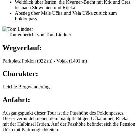
Weitblick über Istrien, die Kvarner-Bucht mit Krk und Cres,
bis nach Slowenien und Rijeka
Abstieg über Male Učka und Vela Učka zurück zum
Poklonpass
Tourenbericht von Tom Lindner
Wegverlauf:
Parkplatz Poklon (922 m) - Vojak (1401 m)
Charakter:
Leichte Bergwanderung.
Anfahrt:
Ausgangspunkt dieser Tour ist die Passhöhe des Poklonpasses.
Dieser verbindet, neben dem mautpflichtigen Učkatunnel, Rijeka
mit der Halbinsel Istrien. Auf der Passhöhe befindet sich die Pension
Učka mit Parkmöglichkeiten.