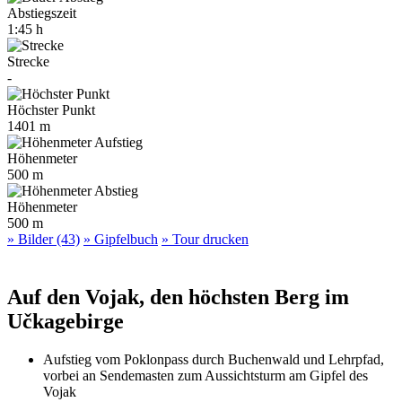
Abstiegszeit
1:45 h
Strecke
-
Höchster Punkt
1401 m
Höhenmeter
500 m
Höhenmeter
500 m
» Bilder (43)
» Gipfelbuch
» Tour drucken
Auf den Vojak, den höchsten Berg im
Učkagebirge
Aufstieg vom Poklonpass durch Buchenwald und Lehrpfad,
vorbei an Sendemasten zum Aussichtsturm am Gipfel des
Vojak