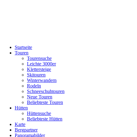
Startseite
Touren
Tourensuche
Leichte 3000er
Klettersteige
Skitouren
Winterwandern
Rodeln
Schneeschuhtouren
Neue Touren
Beliebteste Touren
Hütten
Hüttensuche
Beliebteste Hütten
Karte
Bergpartner
Panoramabilder