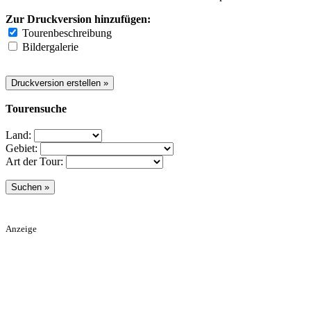
Zur Druckversion hinzufügen:
Tourenbeschreibung
Bildergalerie
Tourensuche
Land:
Gebiet:
Art der Tour:
Anzeige