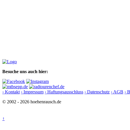
Besuche uns auch hier:
› Kontakt
› Impressum
› Haftungsausschluss
› Datenschutz
› AGB
› 
© 2002 - 2026 hoehenrausch.de
↑