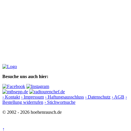
Besuche uns auch hier:
› Kontakt
› Impressum
› Haftungsausschluss
› Datenschutz
› AGB
›
Bestellung widerrufen
› Stichwortsuche
© 2002 - 2026 hoehenrausch.de
↑