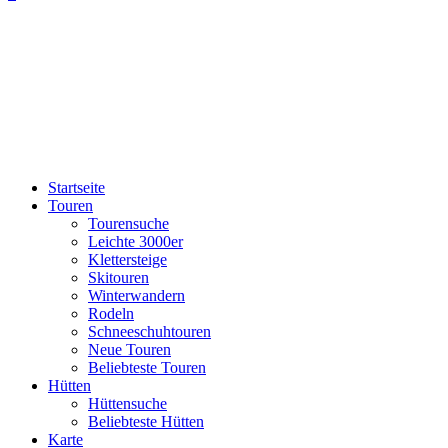
Startseite
Touren
Tourensuche
Leichte 3000er
Klettersteige
Skitouren
Winterwandern
Rodeln
Schneeschuhtouren
Neue Touren
Beliebteste Touren
Hütten
Hüttensuche
Beliebteste Hütten
Karte