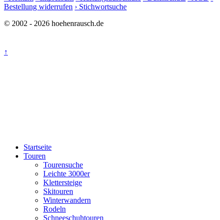
Bestellung widerrufen
› Stichwortsuche
© 2002 - 2026 hoehenrausch.de
↑
Startseite
Touren
Tourensuche
Leichte 3000er
Klettersteige
Skitouren
Winterwandern
Rodeln
Schneeschuhtouren