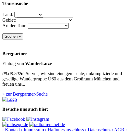
Tourensuche
Land:
Gebiet:
Art der Tour:
Bergpartner
Eintrag von
Wanderkatze
09.08.2026
Servus, wir sind eine gemischte, unkomplizierte und
gesellige Wandergruppe Ü60 aus dem Großraum München und
freuen uns...
» zur Bergpartner-Suche
Besuche uns auch hier:
› Kontakt
› Impressum
› Haftungsausschluss
› Datenschutz
› AGB
›