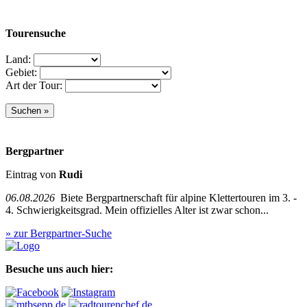
Tourensuche
Land:
Gebiet:
Art der Tour:
Bergpartner
Eintrag von
Rudi
06.08.2026
Biete Bergpartnerschaft für alpine Klettertouren im 3. -
4. Schwierigkeitsgrad. Mein offizielles Alter ist zwar schon...
» zur Bergpartner-Suche
Besuche uns auch hier: