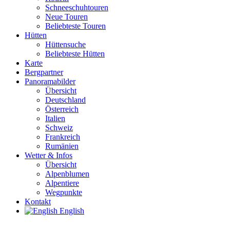
Schneeschuhtouren
Neue Touren
Beliebteste Touren
Hütten
Hüttensuche
Beliebteste Hütten
Karte
Bergpartner
Panoramabilder
Übersicht
Deutschland
Österreich
Italien
Schweiz
Frankreich
Rumänien
Wetter & Infos
Übersicht
Alpenblumen
Alpentiere
Wegpunkte
Kontakt
English