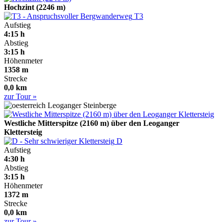
Hochzint (2246 m)
T3
Aufstieg
4:15 h
Abstieg
3:15 h
Höhenmeter
1358 m
Strecke
0,0 km
zur Tour »
Leoganger Steinberge
Westliche Mitterspitze (2160 m) über den Leoganger
Klettersteig
D
Aufstieg
4:30 h
Abstieg
3:15 h
Höhenmeter
1372 m
Strecke
0,0 km
zur Tour »