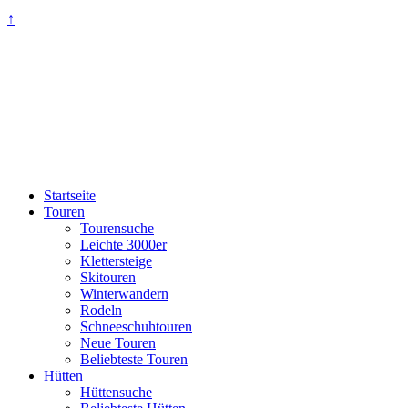
↑
Startseite
Touren
Tourensuche
Leichte 3000er
Klettersteige
Skitouren
Winterwandern
Rodeln
Schneeschuhtouren
Neue Touren
Beliebteste Touren
Hütten
Hüttensuche