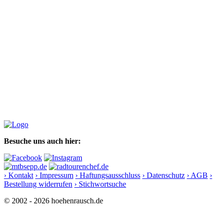
Besuche uns auch hier:
› Kontakt
› Impressum
› Haftungsausschluss
› Datenschutz
› AGB
›
Bestellung widerrufen
› Stichwortsuche
© 2002 - 2026 hoehenrausch.de