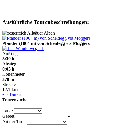
Ausführliche Tourenbeschreibungen:
Allgäuer Alpen
Pfänder (1064 m) von Scheidegg via Möggers
T1
Aufstieg
3:30 h
Abstieg
0:05 h
Höhenmeter
370 m
Strecke
12,1 km
zur Tour »
Tourensuche
Land:
Gebiet:
Art der Tour: