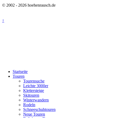
© 2002 - 2026 hoehenrausch.de
↑
Startseite
Touren
Tourensuche
Leichte 3000er
Klettersteige
Skitouren
Winterwandern
Rodeln
Schneeschuhtouren
Neue Touren