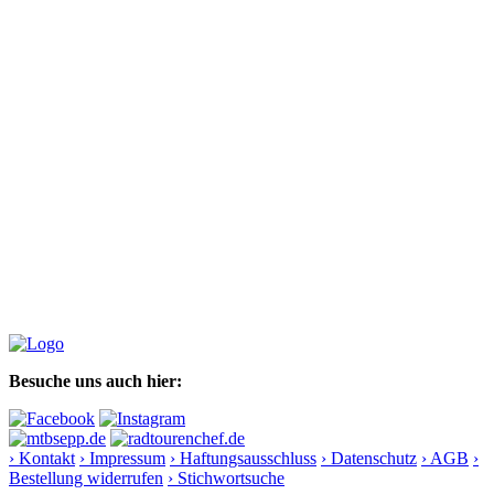
Besuche uns auch hier:
› Kontakt
› Impressum
› Haftungsausschluss
› Datenschutz
› AGB
›
Bestellung widerrufen
› Stichwortsuche