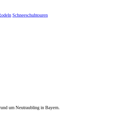
Rodeln
Schneeschuhtouren
rund um Neutraubling in Bayern.