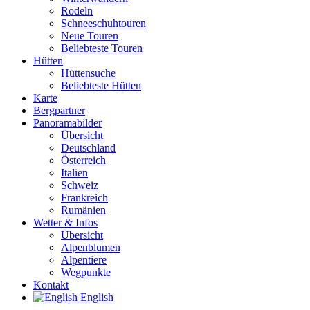
Rodeln
Schneeschuhtouren
Neue Touren
Beliebteste Touren
Hütten
Hüttensuche
Beliebteste Hütten
Karte
Bergpartner
Panoramabilder
Übersicht
Deutschland
Österreich
Italien
Schweiz
Frankreich
Rumänien
Wetter & Infos
Übersicht
Alpenblumen
Alpentiere
Wegpunkte
Kontakt
English