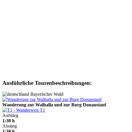
Ausführliche Tourenbeschreibungen:
Bayerischer Wald
Wanderung zur Walhalla und zur Burg Donaustauf
T1
Aufstieg
1:30 h
Abstieg
1:30 h