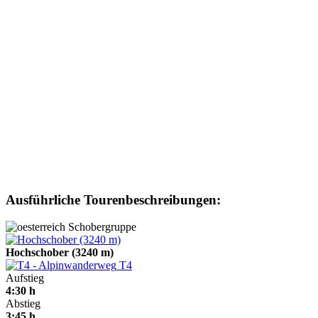
Ausführliche Tourenbeschreibungen:
Schobergruppe
Hochschober (3240 m)
T4
Aufstieg
4:30 h
Abstieg
3:45 h