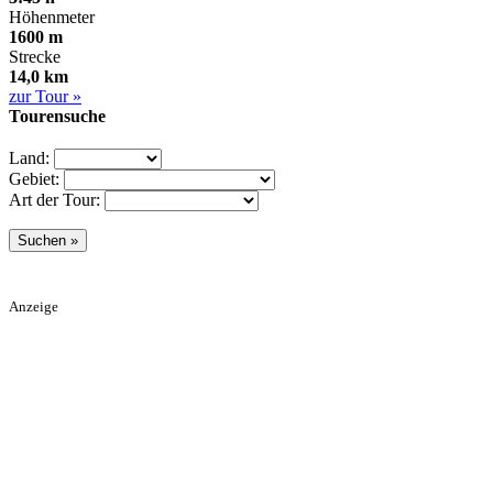
Höhenmeter
1600 m
Strecke
14,0 km
zur Tour »
Tourensuche
Land:
Gebiet:
Art der Tour:
Anzeige