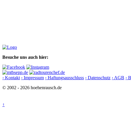
Besuche uns auch hier:
› Kontakt
› Impressum
› Haftungsausschluss
› Datenschutz
› AGB
› 
© 2002 - 2026 hoehenrausch.de
↑