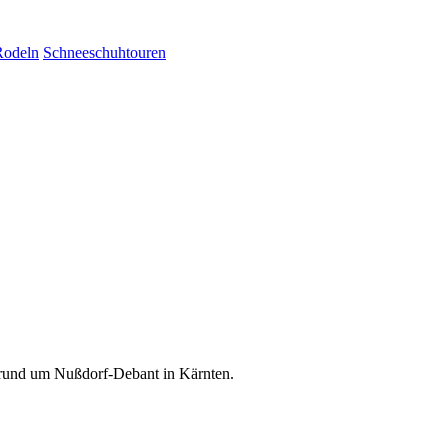
Rodeln
Schneeschuhtouren
 rund um Nußdorf-Debant in Kärnten.