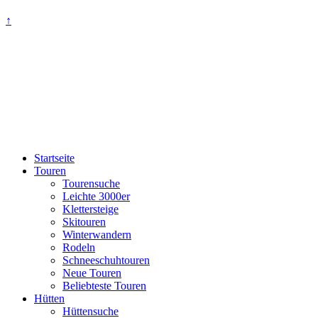
↑
Startseite
Touren
Tourensuche
Leichte 3000er
Klettersteige
Skitouren
Winterwandern
Rodeln
Schneeschuhtouren
Neue Touren
Beliebteste Touren
Hütten
Hüttensuche