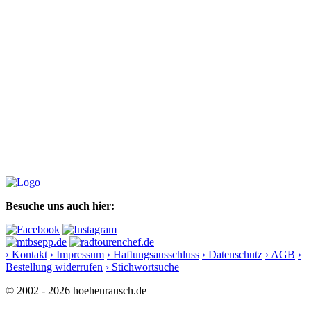
Besuche uns auch hier:
› Kontakt
› Impressum
› Haftungsausschluss
› Datenschutz
› AGB
›
Bestellung widerrufen
› Stichwortsuche
© 2002 - 2026 hoehenrausch.de