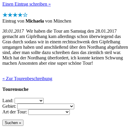
Einen Eintrag schreiben »
★★★★☆
Eintrag von
Michaela
von München
30.01.2017
Wir haben die Tour am Samstag den 28.01.2017
gemacht am Gipfelhang kam allerdings schon überwiegend das
Gras durch sodass wir in einem rechtsschwenk den Gipfelhang
umgangen haben und anschließend über den Nordhang abgefahren
sind, aber man sollte dazu schreiben dass das ziemlich steil war.
Mich hat der Nordhang überfordert, ich konnte keinen Schwung
machen Ansonsten aber eine super schöne Tour!
« Zur Tourenbeschreibung
Tourensuche
Land:
Gebiet:
Art der Tour: