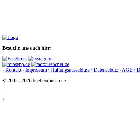
Besuche uns auch hier:
› Kontakt
› Impressum
› Haftungsausschluss
› Datenschutz
› AGB
› 
© 2002 - 2026 hoehenrausch.de
↑