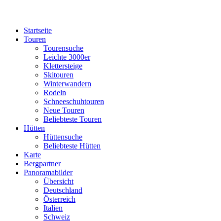
Startseite
Touren
Tourensuche
Leichte 3000er
Klettersteige
Skitouren
Winterwandern
Rodeln
Schneeschuhtouren
Neue Touren
Beliebteste Touren
Hütten
Hüttensuche
Beliebteste Hütten
Karte
Bergpartner
Panoramabilder
Übersicht
Deutschland
Österreich
Italien
Schweiz