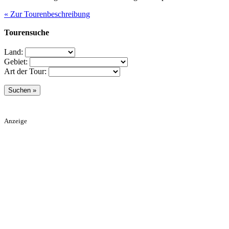
« Zur Tourenbeschreibung
Tourensuche
Land:
Gebiet:
Art der Tour:
Anzeige