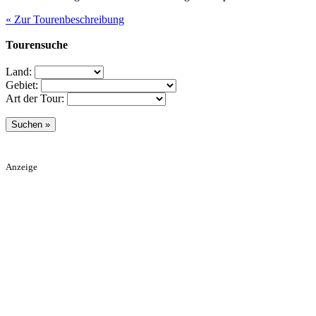
« Zur Tourenbeschreibung
Tourensuche
Land:
Gebiet:
Art der Tour:
Anzeige