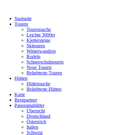
Startseite
Touren
Tourensuche
Leichte 3000er
Klettersteige
Skitouren
Winterwandern
Rodeln
Schneeschuhtouren
Neue Touren
Beliebteste Touren
Hütten
Hüttensuche
Beliebteste Hütten
Karte
Bergpartner
Panoramabilder
Übersicht
Deutschland
Österreich
Italien
Schweiz