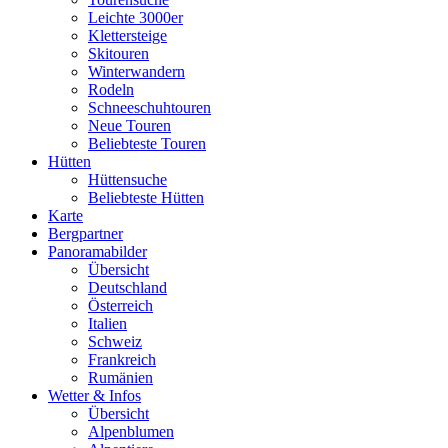
Leichte 3000er
Klettersteige
Skitouren
Winterwandern
Rodeln
Schneeschuhtouren
Neue Touren
Beliebteste Touren
Hütten
Hüttensuche
Beliebteste Hütten
Karte
Bergpartner
Panoramabilder
Übersicht
Deutschland
Österreich
Italien
Schweiz
Frankreich
Rumänien
Wetter & Infos
Übersicht
Alpenblumen