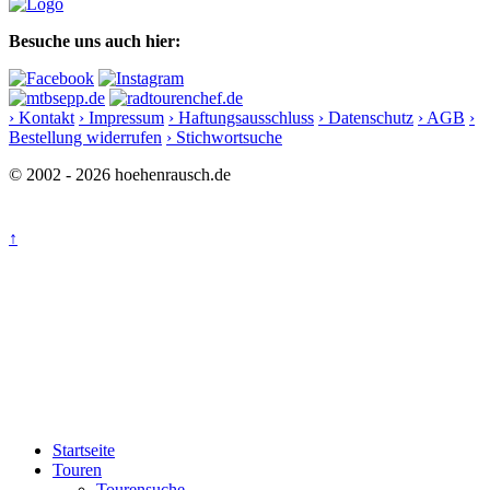
Besuche uns auch hier:
› Kontakt
› Impressum
› Haftungsausschluss
› Datenschutz
› AGB
›
Bestellung widerrufen
› Stichwortsuche
© 2002 - 2026 hoehenrausch.de
↑
Startseite
Touren
Tourensuche