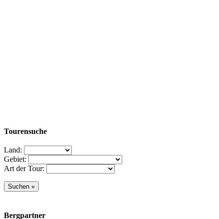
Tourensuche
Land:
Gebiet:
Art der Tour:
Bergpartner