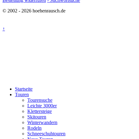
Bestellung widerrufen
› Stichwortsuche
© 2002 - 2026 hoehenrausch.de
↑
Startseite
Touren
Tourensuche
Leichte 3000er
Klettersteige
Skitouren
Winterwandern
Rodeln
Schneeschuhtouren