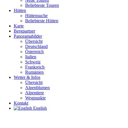
Neue Touren
Beliebteste Touren
Hütten
Hüttensuche
Beliebteste Hütten
Karte
Bergpartner
Panoramabilder
Übersicht
Deutschland
Österreich
Italien
Schweiz
Frankreich
Rumänien
Wetter & Infos
Übersicht
Alpenblumen
Alpentiere
Wegpunkte
Kontakt
English