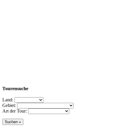
Tourensuche
Land:
Gebiet:
Art der Tour: