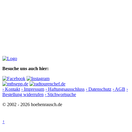
Besuche uns auch hier:
› Kontakt
› Impressum
› Haftungsausschluss
› Datenschutz
› AGB
›
Bestellung widerrufen
› Stichwortsuche
© 2002 - 2026 hoehenrausch.de
↑