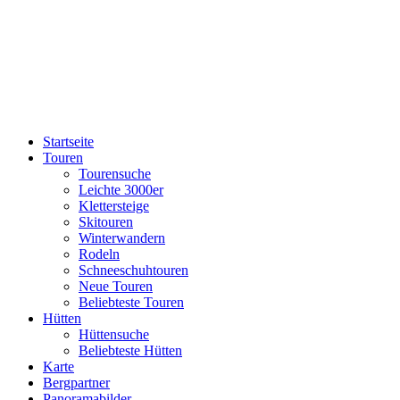
Startseite
Touren
Tourensuche
Leichte 3000er
Klettersteige
Skitouren
Winterwandern
Rodeln
Schneeschuhtouren
Neue Touren
Beliebteste Touren
Hütten
Hüttensuche
Beliebteste Hütten
Karte
Bergpartner
Panoramabilder