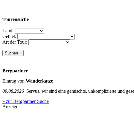
Tourensuche
Land:
Gebiet:
Art der Tour:
Bergpartner
Eintrag von
Wanderkatze
09.08.2026
Servus, wir sind eine gemischte, unkomplizierte und ge
» zur Bergpartner-Suche
Anzeige