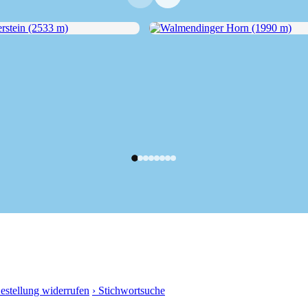
tein (2533 m)
Walmendinger Horn (1990 m)
Bestellung widerrufen
› Stichwortsuche