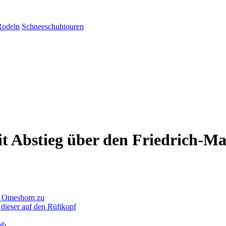
Rodeln
Schneeschuhtouren
it Abstieg über den Friedrich-M