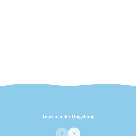
Touren in der Umgebung
‹
›