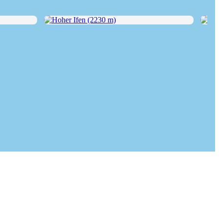
Hoher Ifen (2230 m)
Hohe