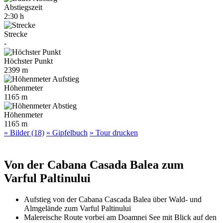
Abstiegszeit
2:30 h
Strecke
-
Höchster Punkt
2399 m
Höhenmeter
1165 m
Höhenmeter
1165 m
» Bilder (18)
» Gipfelbuch
» Tour drucken
Von der Cabana Casada Balea zum
Varful Paltinului
Aufstieg von der Cabana Cascada Balea über Wald- und
Almgelände zum Varful Paltinului
Malereische Route vorbei am Doamnei See mit Blick auf den