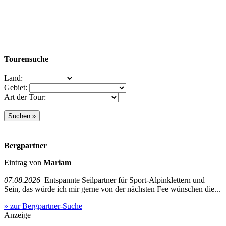
Tourensuche
Land:
Gebiet:
Art der Tour:
Bergpartner
Eintrag von
Mariam
07.08.2026
Entspannte Seilpartner für Sport-Alpinklettern und
Sein, das würde ich mir gerne von der nächsten Fee wünschen die...
» zur Bergpartner-Suche
Anzeige