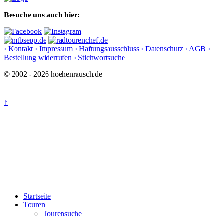
Besuche uns auch hier:
› Kontakt
› Impressum
› Haftungsausschluss
› Datenschutz
› AGB
›
Bestellung widerrufen
› Stichwortsuche
© 2002 - 2026 hoehenrausch.de
↑
Startseite
Touren
Tourensuche