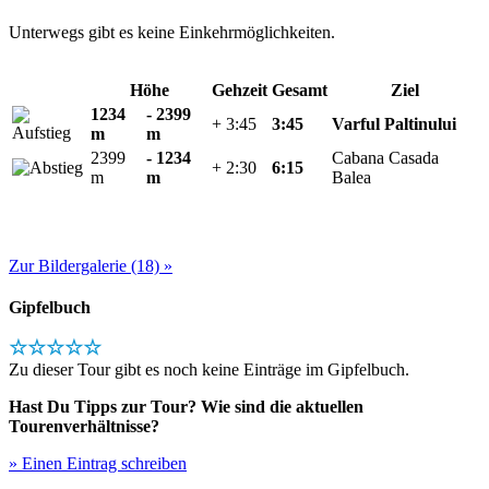
Unterwegs gibt es keine Einkehrmöglichkeiten.
Höhe
Gehzeit
Gesamt
Ziel
1234
- 2399
+ 3:45
3:45
Varful Paltinului
m
m
2399
- 1234
Cabana Casada
+ 2:30
6:15
m
m
Balea
Zur Bildergalerie (18) »
Gipfelbuch
☆☆☆☆☆
Zu dieser Tour gibt es noch keine Einträge im Gipfelbuch.
Hast Du Tipps zur Tour? Wie sind die aktuellen
Tourenverhältnisse?
» Einen Eintrag schreiben