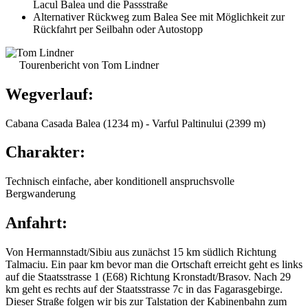
Lacul Balea und die Passstraße
Alternativer Rückweg zum Balea See mit Möglichkeit zur
Rückfahrt per Seilbahn oder Autostopp
Tourenbericht von Tom Lindner
Wegverlauf:
Cabana Casada Balea (1234 m) - Varful Paltinului (2399 m)
Charakter:
Technisch einfache, aber konditionell anspruchsvolle
Bergwanderung
Anfahrt:
Von Hermannstadt/Sibiu aus zunächst 15 km südlich Richtung
Talmaciu. Ein paar km bevor man die Ortschaft erreicht geht es links
auf die Staatsstrasse 1 (E68) Richtung Kronstadt/Brasov. Nach 29
km geht es rechts auf der Staatsstrasse 7c in das Fagarasgebirge.
Dieser Straße folgen wir bis zur Talstation der Kabinenbahn zum