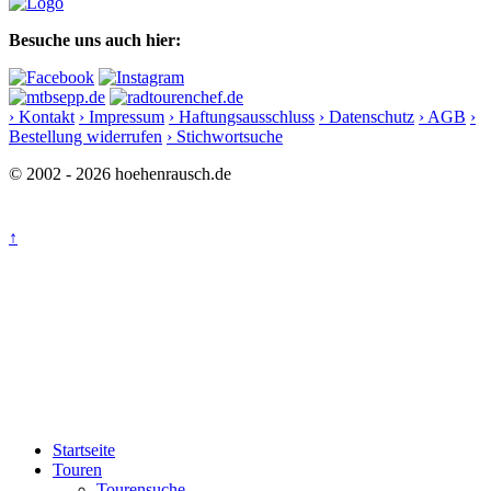
Besuche uns auch hier:
› Kontakt
› Impressum
› Haftungsausschluss
› Datenschutz
› AGB
›
Bestellung widerrufen
› Stichwortsuche
© 2002 - 2026 hoehenrausch.de
↑
Startseite
Touren
Tourensuche