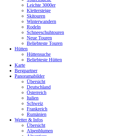
Leichte 3000er
Klettersteige
Skitouren
Winterwandern
Rodeln
Schneeschuhtouren
Neue Touren
Beliebteste Touren
Hütten
Hüttensuche
Beliebteste Hütten
Karte
Bergpartner
Panoramabilder
Übersicht
Deutschland
Österreich
Italien
Schweiz
Frankreich
Rumänien
Wetter & Infos
Übersicht
Alpenblumen