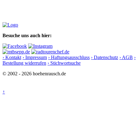
Besuche uns auch hier:
› Kontakt
› Impressum
› Haftungsausschluss
› Datenschutz
› AGB
›
Bestellung widerrufen
› Stichwortsuche
© 2002 - 2026 hoehenrausch.de
↑