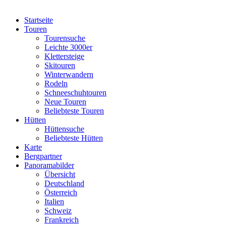
Startseite
Touren
Tourensuche
Leichte 3000er
Klettersteige
Skitouren
Winterwandern
Rodeln
Schneeschuhtouren
Neue Touren
Beliebteste Touren
Hütten
Hüttensuche
Beliebteste Hütten
Karte
Bergpartner
Panoramabilder
Übersicht
Deutschland
Österreich
Italien
Schweiz
Frankreich